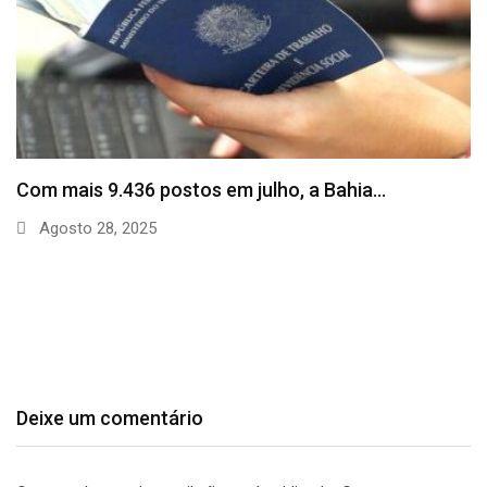
SineBahia divulga vagas de emprego para esta
quinta…
Agosto 20, 2025
Deixe um comentário