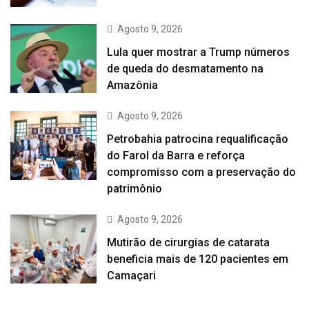
Agosto 9, 2026
Lula quer mostrar a Trump números
de queda do desmatamento na
Amazônia
Agosto 9, 2026
Petrobahia patrocina requalificação
do Farol da Barra e reforça
compromisso com a preservação do
patrimônio
Agosto 9, 2026
Mutirão de cirurgias de catarata
beneficia mais de 120 pacientes em
Camaçari