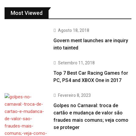
Most Viewed
Agosto 18, 2018
Govern ment launches are inquiry
into tainted
Setembro 11, 2018
Top 7 Best Car Racing Games for
PC, PS4 and XBOX One in 2017
Fevereiro 8, 2023
Golpes no Carnaval: troca de
cartão e mudança de valor são
fraudes mais comuns; veja como
se proteger