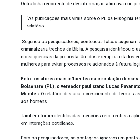
Outra linha recorrente de desinformação afirmava que pe
“As publicações mais virais sobre o PL da Misoginia 
relatório
.
Segundo os pesquisadores, conteúdos falsos sugeriam 
criminalizaria trechos da Bíblia. A pesquisa identificou o u
consequências da proposta. Um dos exemplos citados en
mulheres para evitar processos relacionados à futura legi
Entre os atores mais influentes na circulação desses
Bolsonaro (PL), o vereador paulistano Lucas Pavanato 
Mendes
. O relatório destaca o crescimento de termos a
aos homens.
Também foram identificadas menções recorrentes a aplic
em interações cotidianas.
Para os pesquisadores, as postagens ignoram um ponto ce