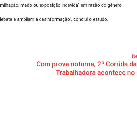
umilhação, medo ou exposição indevida” em razão do gênero.
debate e ampliam a desinformação”, conclui o estudo.
Ne
Com prova noturna, 2ª Corrida da
Trabalhadora acontece no