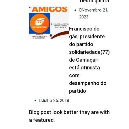
nesta quinta
Novembro 21,
2023
Francisco do
gás, presidente
do partido
solidariedade(77)
de Camaçari
está otimista
com
desempenho do
partido
Julho 25, 2018
Blog post look better they are with
a featured.