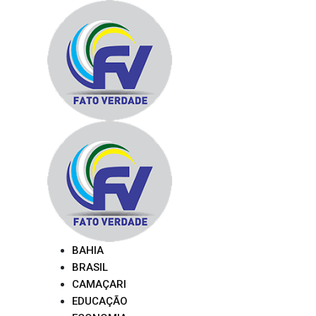
Skip
to
content
BAHIA
BRASIL
CAMAÇARI
EDUCAÇÃO