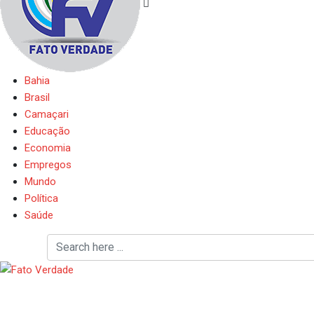
Bahia
Brasil
Camaçari
Educação
Economia
Empregos
Mundo
Política
Saúde
Desinformação sobre PL