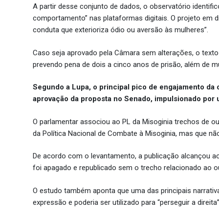
A partir desse conjunto de dados, o observatório identif
comportamento” nas plataformas digitais. O projeto em 
conduta que exterioriza ódio ou aversão às mulheres”.
Caso seja aprovado pela Câmara sem alterações, o texto 
prevendo pena de dois a cinco anos de prisão, além de m
Segundo a Lupa, o principal pico de engajamento da
aprovação da proposta no Senado, impulsionado por u
O parlamentar associou ao PL da Misoginia trechos de out
da Política Nacional de Combate à Misoginia, mas que nã
De acordo com o levantamento, a publicação alcançou ao
foi apagado e republicado sem o trecho relacionado ao ou
O estudo também aponta que uma das principais narrativas
expressão e poderia ser utilizado para “perseguir a direita”