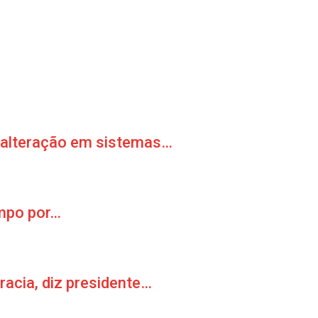
m alteração em sistemas…
empo por…
racia, diz presidente…