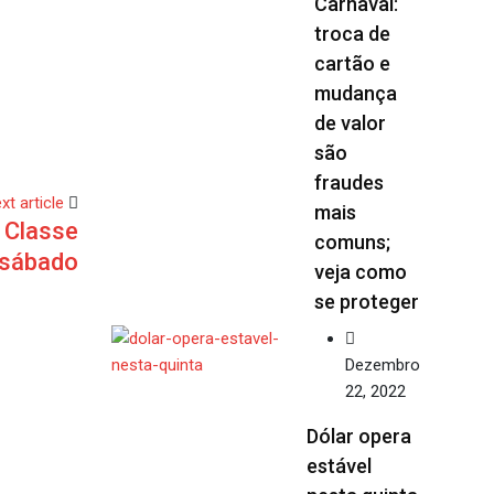
Carnaval:
troca de
cartão e
mudança
de valor
são
fraudes
xt article
mais
 Classe
comuns;
 sábado
veja como
se proteger
Dezembro
22, 2022
Dólar opera
estável