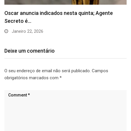
Inflação oficial recua 0,11% em agosto, menor
resultado…
Setembro 11, 2025
Deixe um comentário
O seu endereço de email não será publicado.
Campos
obrigatórios marcados com
*