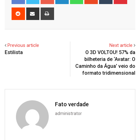
Reddit
Share
Print
via
Email
Previous article
Next article
Estilista
O 3D VOLTOU! 57% da
bilheteria de ‘Avatar: O
Caminho da Água’ veio do
formato tridimensional
Fato verdade
administrator