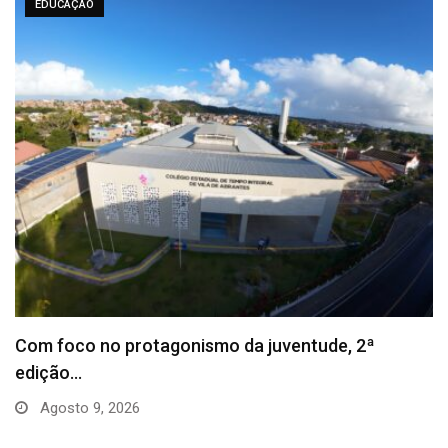
EDUCAÇÃO
Camaçari avança no Ideb e reforça compromisso
com…
Agosto 8, 2026