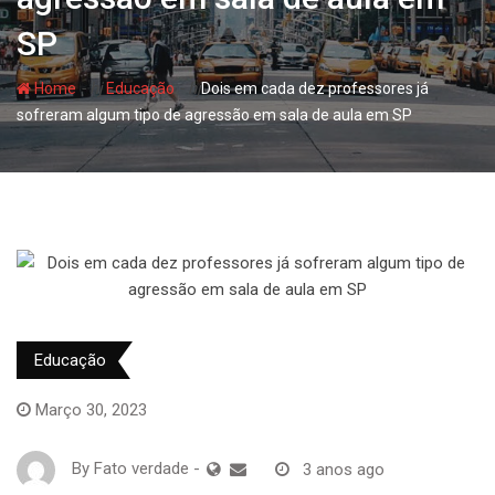
SP
- hj
- hj
Home
Educação
Dois em cada dez professores já
sofreram algum tipo de agressão em sala de aula em SP
Educação
Março 30, 2023
By
Fato verdade
-
3 anos ago