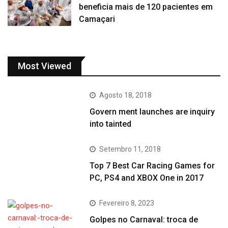
beneficia mais de 120 pacientes em
Camaçari
Most Viewed
Agosto 18, 2018
Govern ment launches are inquiry
into tainted
Setembro 11, 2018
Top 7 Best Car Racing Games for
PC, PS4 and XBOX One in 2017
Fevereiro 8, 2023
Golpes no Carnaval: troca de