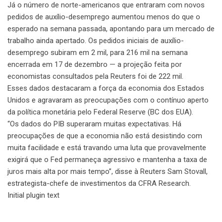
Já o número de norte-americanos que entraram com novos
pedidos de auxílio-desemprego aumentou menos do que o
esperado na semana passada, apontando para um mercado de
trabalho ainda apertado. Os pedidos iniciais de auxílio-
desemprego subiram em 2 mil, para 216 mil na semana
encerrada em 17 de dezembro — a projeção feita por
economistas consultados pela Reuters foi de 222 mil.
Esses dados destacaram a força da economia dos Estados
Unidos e agravaram as preocupações com o contínuo aperto
da política monetária pelo Federal Reserve (BC dos EUA).
“Os dados do PIB superaram muitas expectativas. Há
preocupações de que a economia não está desistindo com
muita facilidade e está travando uma luta que provavelmente
exigirá que o Fed permaneça agressivo e mantenha a taxa de
juros mais alta por mais tempo”, disse à Reuters Sam Stovall,
estrategista-chefe de investimentos da CFRA Research.
Initial plugin text