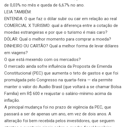
de 0,03% no mês e queda de 6,67% no ano.
LEIA TAMBÉM:
ENTENDA: O que faz o dólar subir ou cair em relação ao real
COMERCIAL X TURISMO: qual a diferença entre a cotação de
moedas estrangeiras e por que o turismo é mais caro?
DÓLAR: Qual o melhor momento para comprar a moeda?
DINHEIRO OU CARTÃO? Qual a melhor forma de levar dólares
em viagens?
O que está mexendo com os mercados?
O mercado ainda sofre influência da Proposta de Emenda
Constitucional (PEC) que aumenta o teto de gastos e que foi
promulgada pelo Congresso na quarta-feira — ela permite
manter o valor do Auxílio Brasil (que voltará a se chamar Bolsa
Família) em R$ 600 e reajustar o salário-mínimo acima da
inflação.
A principal mudança foi no prazo de vigência da PEC, que
passará a ser de apenas um ano, em vez de dois anos. A
alteração foi bem recebida pelos investidores, que seguem