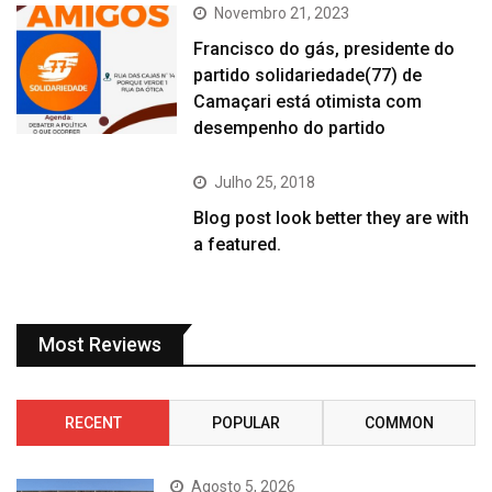
Novembro 21, 2023
Francisco do gás, presidente do
partido solidariedade(77) de
Camaçari está otimista com
desempenho do partido
Julho 25, 2018
Blog post look better they are with
a featured.
Most Reviews
RECENT
POPULAR
COMMON
Agosto 5, 2026