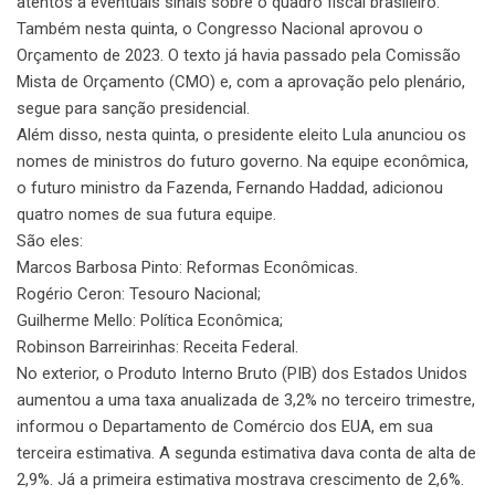
atentos a eventuais sinais sobre o quadro fiscal brasileiro.
Também nesta quinta, o Congresso Nacional aprovou o
Orçamento de 2023. O texto já havia passado pela Comissão
Mista de Orçamento (CMO) e, com a aprovação pelo plenário,
segue para sanção presidencial.
Além disso, nesta quinta, o presidente eleito Lula anunciou os
nomes de ministros do futuro governo. Na equipe econômica,
o futuro ministro da Fazenda, Fernando Haddad, adicionou
quatro nomes de sua futura equipe.
São eles:
Marcos Barbosa Pinto: Reformas Econômicas.
Rogério Ceron: Tesouro Nacional;
Guilherme Mello: Política Econômica;
Robinson Barreirinhas: Receita Federal.
No exterior, o Produto Interno Bruto (PIB) dos Estados Unidos
aumentou a uma taxa anualizada de 3,2% no terceiro trimestre,
informou o Departamento de Comércio dos EUA, em sua
terceira estimativa. A segunda estimativa dava conta de alta de
2,9%. Já a primeira estimativa mostrava crescimento de 2,6%.