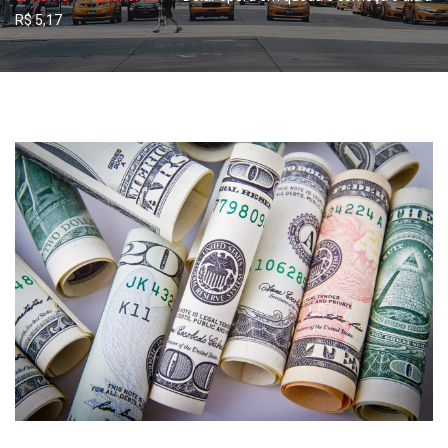
R$ 5,17