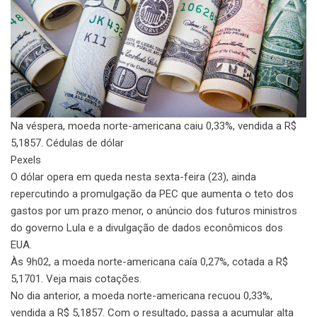
Na véspera, moeda norte-americana caiu 0,33%, vendida a R$
5,1857. Cédulas de dólar
Pexels
O dólar opera em queda nesta sexta-feira (23), ainda
repercutindo a promulgação da PEC que aumenta o teto dos
gastos por um prazo menor, o anúncio dos futuros ministros
do governo Lula e a divulgação de dados econômicos dos
EUA.
Às 9h02, a moeda norte-americana caía 0,27%, cotada a R$
5,1701. Veja mais cotações.
No dia anterior, a moeda norte-americana recuou 0,33%,
vendida a R$ 5,1857. Com o resultado, passa a acumular alta