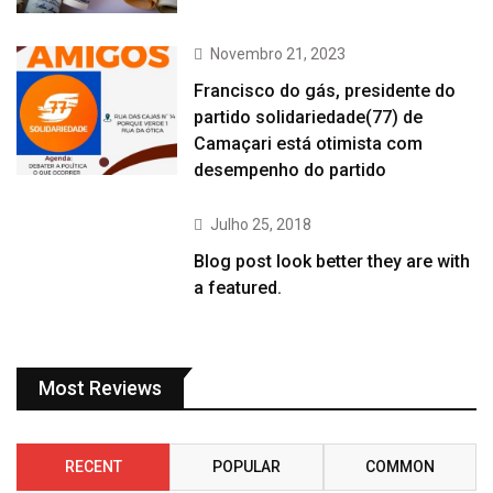
Novembro 21, 2023
Francisco do gás, presidente do
partido solidariedade(77) de
Camaçari está otimista com
desempenho do partido
Julho 25, 2018
Blog post look better they are with
a featured.
Most Reviews
RECENT
POPULAR
COMMON