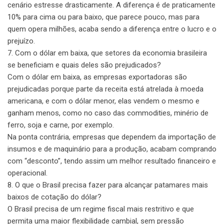
cenário estresse drasticamente. A diferença é de praticamente
10% para cima ou para baixo, que parece pouco, mas para
quem opera milhões, acaba sendo a diferença entre o lucro e o
prejuízo.
7. Com o dólar em baixa, que setores da economia brasileira
se beneficiam e quais deles são prejudicados?
Com o dólar em baixa, as empresas exportadoras são
prejudicadas porque parte da receita está atrelada à moeda
americana, e com o dólar menor, elas vendem o mesmo e
ganham menos, como no caso das commodities, minério de
ferro, soja e carne, por exemplo.
Na ponta contrária, empresas que dependem da importação de
insumos e de maquinário para a produção, acabam comprando
com “desconto”, tendo assim um melhor resultado financeiro e
operacional.
8. O que o Brasil precisa fazer para alcançar patamares mais
baixos de cotação do dólar?
O Brasil precisa de um regime fiscal mais restritivo e que
permita uma maior flexibilidade cambial, sem pressão