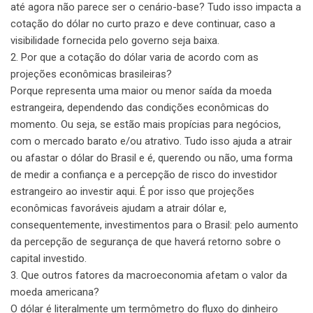
até agora não parece ser o cenário-base? Tudo isso impacta a
cotação do dólar no curto prazo e deve continuar, caso a
visibilidade fornecida pelo governo seja baixa.
2. Por que a cotação do dólar varia de acordo com as
projeções econômicas brasileiras?
Porque representa uma maior ou menor saída da moeda
estrangeira, dependendo das condições econômicas do
momento. Ou seja, se estão mais propícias para negócios,
com o mercado barato e/ou atrativo. Tudo isso ajuda a atrair
ou afastar o dólar do Brasil e é, querendo ou não, uma forma
de medir a confiança e a percepção de risco do investidor
estrangeiro ao investir aqui. É por isso que projeções
econômicas favoráveis ajudam a atrair dólar e,
consequentemente, investimentos para o Brasil: pelo aumento
da percepção de segurança de que haverá retorno sobre o
capital investido.
3. Que outros fatores da macroeconomia afetam o valor da
moeda americana?
O dólar é literalmente um termômetro do fluxo do dinheiro