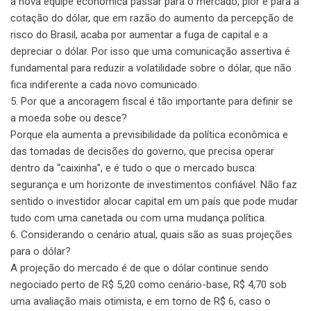
a nova equipe econômica passar para o mercado, pior é para a
cotação do dólar, que em razão do aumento da percepção de
risco do Brasil, acaba por aumentar a fuga de capital e a
depreciar o dólar. Por isso que uma comunicação assertiva é
fundamental para reduzir a volatilidade sobre o dólar, que não
fica indiferente a cada novo comunicado.
5. Por que a ancoragem fiscal é tão importante para definir se
a moeda sobe ou desce?
Porque ela aumenta a previsibilidade da política econômica e
das tomadas de decisões do governo, que precisa operar
dentro da “caixinha”, e é tudo o que o mercado busca:
segurança e um horizonte de investimentos confiável. Não faz
sentido o investidor alocar capital em um país que pode mudar
tudo com uma canetada ou com uma mudança política.
6. Considerando o cenário atual, quais são as suas projeções
para o dólar?
A projeção do mercado é de que o dólar continue sendo
negociado perto de R$ 5,20 como cenário-base, R$ 4,70 sob
uma avaliação mais otimista, e em torno de R$ 6, caso o