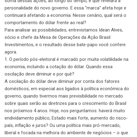
soma dessas ações, ao longo do tempo, é que revelará a
personalidade do novo governo. E essa “marca” afeta hoje e
continuará afetando a economia. Nesse cenário, qual será o
comportamento do dólar frente ao real?
Para analisar as possibilidades, entrevistamos Idean Alves,
sócio e chefe da Mesa de Operações da Ação Brasil
Investimentos, e o resultado desse bate-papo você confere
agora.
1. O período pós-eleitoral é marcado por muita volatilidade na
economia, incluindo a cotação do dólar. Quando essa
oscilação deve diminuir e por quê?
A oscilação do dólar deve diminuir por conta dos fatores
domésticos, em especial aos ligados à política econômica do
governo, quando tivermos mais previsibilidade no mercado
sobre quais serão as diretrizes para o crescimento do Brasil
nos próximos 4 anos. Hoje, nos perguntamos: haverá muito
endividamento público, Estado mais forte, aumento do risco-
país, inflação e juros? Ou uma política mais pró-mercado,
liberal e focada na melhora do ambiente de negócios – o que