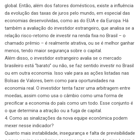
global. Então, além dos fatores domésticos, existe a influência
da evolução das taxas de juros pelo mundo, em especial das
economias desenvolvidas, como as do EUA e da Europa. Há
também a avaliação do investidor estrangeiro, que analisa se a
relação risco-retorno de investir na renda fixa no Brasil – o
chamado prêmio – é realmente atrativa, ou se é melhor ganhar
menos, tendo maior segurança sobre o capital.
Além disso, o investidor estrangeiro avalia se o mercado
brasileiro está “barato” ou não, se faz sentido investir no Brasil
ou em outra economia. Isso vale para as ações listadas nas
Bolsas de Valores, bem como para oportunidades na
economia real. O investidor tenta fazer uma arbitragem entre
moedas, assim como usa o câmbio como uma forma de
precificar a economia do país como um todo. Esse conjunto é
o que determina a atração ou a fuga de capital.
4. Como as sinalizações da nova equipe econômica podem
mexer nesse indicador?
Quanto mais instabilidade, insegurança e falta de previsibilidade