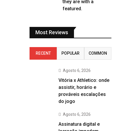
they are with a
featured.
Most Reviews
RECENT
POPULAR
COMMON
Agosto 6, 2026
Vitória x Athletico: onde
assistir, horário e
prováveis escalações
do jogo
Agosto 6, 2026
Assinatura digital e