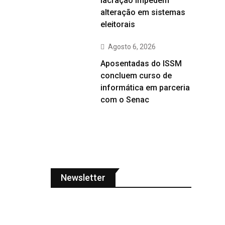
lacração impedem
alteração em sistemas
eleitorais
Agosto 6, 2026
Aposentadas do ISSM
concluem curso de
informática em parceria
com o Senac
Newsletter