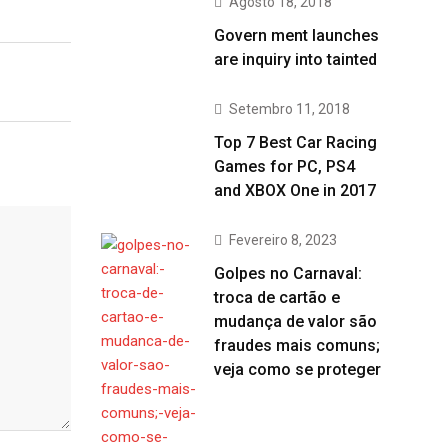
Agosto 18, 2018
Govern ment launches
are inquiry into tainted
Setembro 11, 2018
Top 7 Best Car Racing
Games for PC, PS4
and XBOX One in 2017
Fevereiro 8, 2023
Golpes no Carnaval:
troca de cartão e
mudança de valor são
fraudes mais comuns;
veja como se proteger