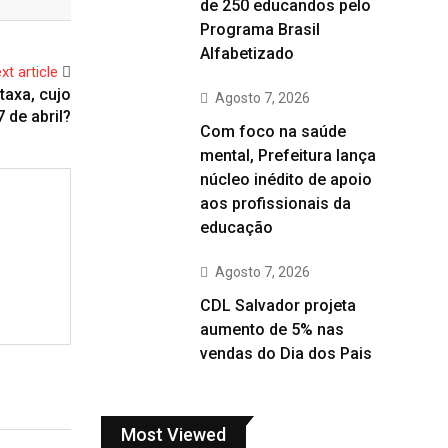
de 250 educandos pelo
Programa Brasil
Alfabetizado
xt article
taxa, cujo
Agosto 7, 2026
de abril?
Com foco na saúde
mental, Prefeitura lança
núcleo inédito de apoio
aos profissionais da
educação
Agosto 7, 2026
CDL Salvador projeta
aumento de 5% nas
vendas do Dia dos Pais
Most Viewed