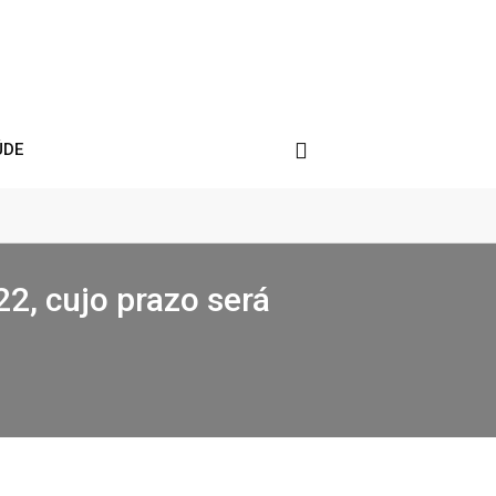
ÚDE
22, cujo prazo será