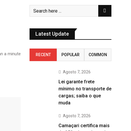
Latest Update
n a minute
RECENT
POPULAR
COMMON
Agosto 7, 2026
Lei garante frete
mínimo no transporte de
cargas; saiba o que
muda
Agosto 7, 2026
Camaçari certifica mais