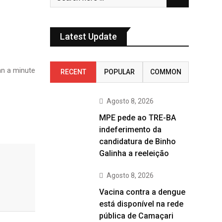
Latest Update
n a minute
RECENT
POPULAR
COMMON
Agosto 8, 2026
MPE pede ao TRE-BA
indeferimento da
candidatura de Binho
Galinha a reeleição
Agosto 8, 2026
Vacina contra a dengue
está disponível na rede
pública de Camaçari