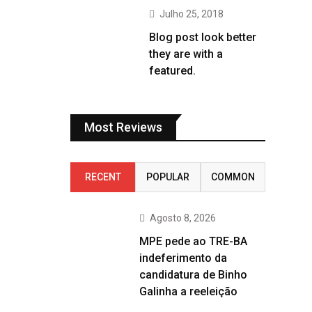
Julho 25, 2018
Blog post look better
they are with a
featured.
Most Reviews
RECENT
POPULAR
COMMON
Agosto 8, 2026
MPE pede ao TRE-BA
indeferimento da
candidatura de Binho
Galinha a reeleição