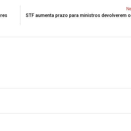
Ne
fres
STF aumenta prazo para ministros devolverem o