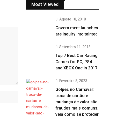
Most Viewed
Agosto 18, 2018
Govern ment launches
are inquiry into tainted
Setembro 11, 2018
Top 7 Best Car Racing
Games for PC, PS4
and XBOX One in 2017
Fevereiro 8, 2023
Golpes no Carnaval:
troca de cartão e
mudança de valor são
fraudes mais comuns;
veja como se proteger