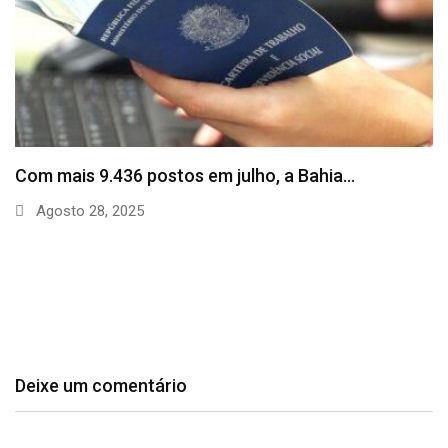
SineBahia divulga vagas de emprego para esta
quinta…
Agosto 20, 2025
Deixe um comentário