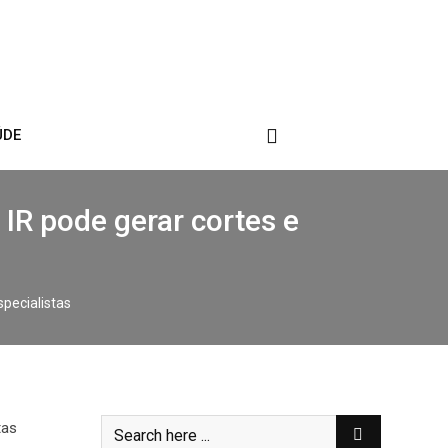
ÚDE
IR pode gerar cortes e
pecialistas