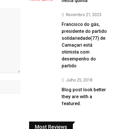
nesta quinta
Novembro 21, 2023
Francisco do gás,
presidente do partido
solidariedade(77) de
Camaçari está
otimista com
desempenho do
partido
Julho 25, 2018
Blog post look better
they are with a
featured.
Most Reviews