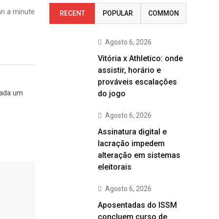
n a minute
RECENT
POPULAR
COMMON
Agosto 6, 2026
Vitória x Athletico: onde
assistir, horário e
prováveis escalações
cada um
do jogo
Agosto 6, 2026
Assinatura digital e
lacração impedem
alteração em sistemas
eleitorais
Agosto 6, 2026
Aposentadas do ISSM
concluem curso de