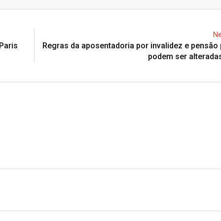
Email
Ne
Paris
Regras da aposentadoria por invalidez e pensão
podem ser alterada