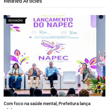
Related Articles
EDUCAÇÃO
Cidade do Saber inicia inscrições para novos