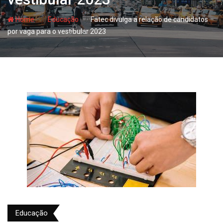
- hj
- hj
Home
Educação
Fatec divulga a relação de candidatos
por vaga para o vestibular 2023
Educação