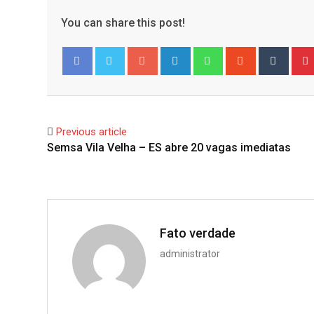
You can share this post!
Google+
LinkedIn
Whatsapp
StumbleUpo
Tumbl
Facebook
Twitter
Previous article
Semsa Vila Velha – ES abre 20 vagas imediatas
Fato verdade
administrator