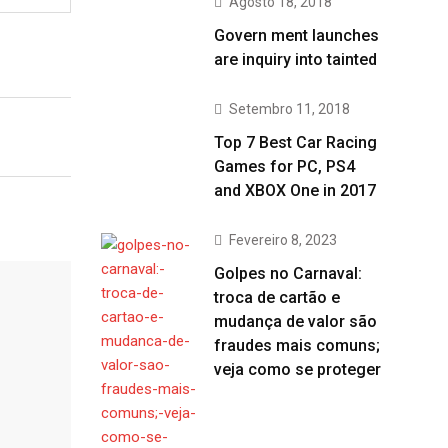
Agosto 18, 2018
Govern ment launches
are inquiry into tainted
Setembro 11, 2018
Top 7 Best Car Racing
Games for PC, PS4
and XBOX One in 2017
Fevereiro 8, 2023
Golpes no Carnaval:
troca de cartão e
mudança de valor são
fraudes mais comuns;
veja como se proteger