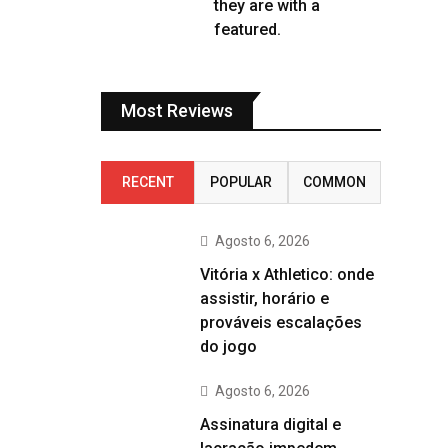
they are with a
featured.
Most Reviews
RECENT
POPULAR
COMMON
Agosto 6, 2026
Vitória x Athletico: onde
assistir, horário e
prováveis escalações
do jogo
Agosto 6, 2026
Assinatura digital e