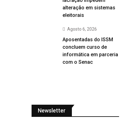
lacração impedem
alteração em sistemas
eleitorais
Agosto 6, 2026
Aposentadas do ISSM
concluem curso de
informática em parceria
com o Senac
Newsletter