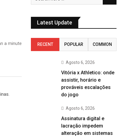
Latest Update
n a minute
RECENT
POPULAR
COMMON
Agosto 6, 2026
Vitória x Athletico: onde
assistir, horário e
prováveis escalações
inas.
do jogo
Agosto 6, 2026
Assinatura digital e
lacração impedem
alteração em sistemas