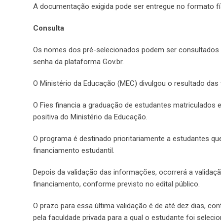
A documentação exigida pode ser entregue no formato físi
Consulta
Os nomes dos pré-selecionados podem ser consultados n
senha da plataforma Gov.br.
O Ministério da Educação (MEC) divulgou o resultado das 
O Fies financia a graduação de estudantes matriculados 
positiva do Ministério da Educação.
O programa é destinado prioritariamente a estudantes qu
financiamento estudantil.
Depois da validação das informações, ocorrerá a validaç
financiamento, conforme previsto no edital público.
O prazo para essa última validação é de até dez dias, conta
pela faculdade privada para a qual o estudante foi seleci