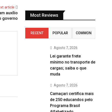
xt article
am auxílio
Most Reviews
o governo
RECENT
POPULAR
COMMON
Agosto 7, 2026
Lei garante frete
mínimo no transporte de
cargas; saiba o que
muda
Agosto 7, 2026
Camaçari certifica mais
de 250 educandos pelo
Programa Brasil
Alfabetizado