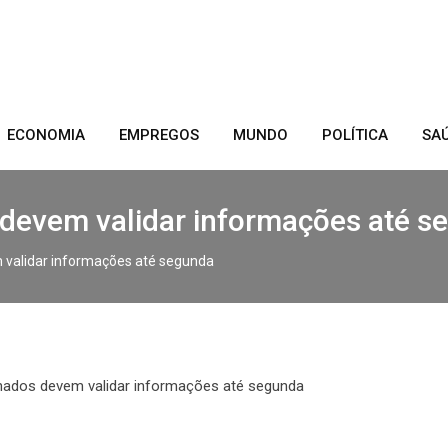
ECONOMIA
EMPREGOS
MUNDO
POLÍTICA
SA
 devem validar informações até s
m validar informações até segunda