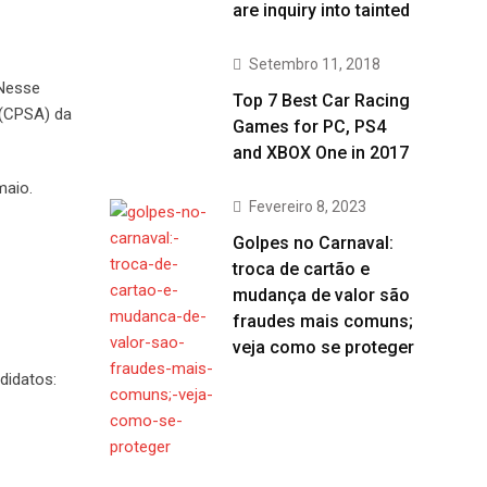
are inquiry into tainted
Setembro 11, 2018
 Nesse
Top 7 Best Car Racing
 (CPSA) da
Games for PC, PS4
and XBOX One in 2017
maio.
Fevereiro 8, 2023
Golpes no Carnaval:
troca de cartão e
mudança de valor são
fraudes mais comuns;
veja como se proteger
didatos: