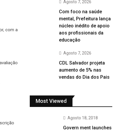
Agosto 7, 2026
Com foco na saúde
mental, Prefeitura lança
núcleo inédito de apoio
or, com a
aos profissionais da
educação
Agosto 7, 2026
avaliação
CDL Salvador projeta
aumento de 5% nas
vendas do Dia dos Pais
o
Most Viewed
Agosto 18, 2018
nscrição
Govern ment launches