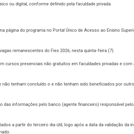
co ou digital, conforme definido pela faculdade privada.
a página do programa no Portal Único de Acesso ao Ensino Superi
vagas remanescentes do Fies 2026, nesta quinta-feira (7).
em cursos presenciais não gratuitos em faculdades privadas e com 
e não tenham concluído o e não tenham sido beneficiados por outr
ão das informações pelo banco (agente financeiro) responsável pelo
dos a partir do terceiro dia útil, logo após a data da validação da i
onado.