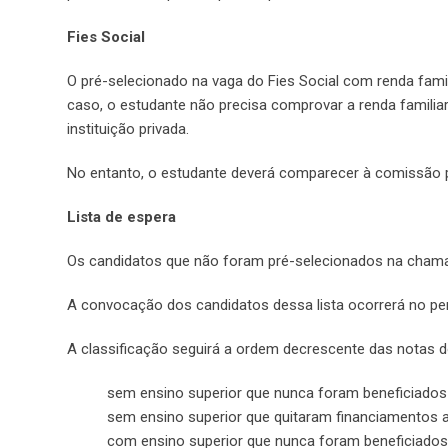
Fies Social
O pré-selecionado na vaga do Fies Social com renda famil
caso, o estudante não precisa comprovar a renda famil
instituição privada.
No entanto, o estudante deverá comparecer à comissão p
Lista de espera
Os candidatos que não foram pré-selecionados na chamad
A convocação dos candidatos dessa lista ocorrerá no per
A classificação seguirá a ordem decrescente das notas 
sem ensino superior que nunca foram beneficiados p
sem ensino superior que quitaram financiamentos an
com ensino superior que nunca foram beneficiados p