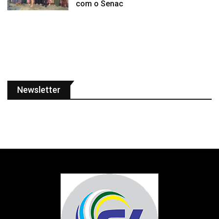
com o Senac
Newsletter