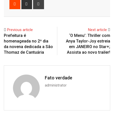
Reddit
Share
Print
via
Email
Previous article
Next article
Prefeitura é
‘O Menu’: Thriller com
homenageada no 2º dia
Anya Taylor-Joy estreia
da novena dedicada a São
em JANEIRO no Star+;
Thomaz de Cantuária
Assista ao novo trailer!
Fato verdade
administrator