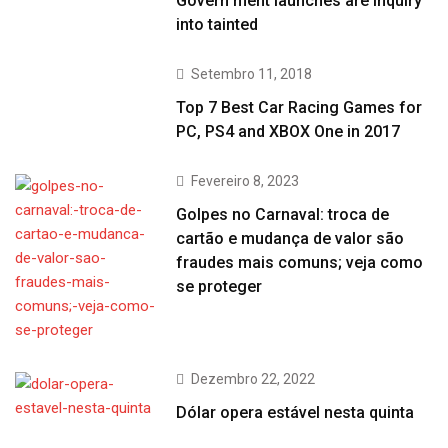
Govern ment launches are inquiry
into tainted
Setembro 11, 2018
Top 7 Best Car Racing Games for
PC, PS4 and XBOX One in 2017
Fevereiro 8, 2023
Golpes no Carnaval: troca de
cartão e mudança de valor são
fraudes mais comuns; veja como
se proteger
Dezembro 22, 2022
Dólar opera estável nesta quinta