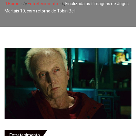
- hj
- hj
Home
Entretenimento
Finalizada as filmagens de Jogos
Mortais 10, com retorno de Tobin Bell
Entretenimento