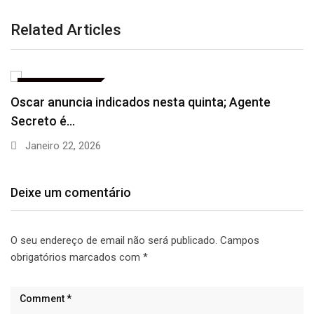
Related Articles
ENTRETENIMENTO
Inflação oficial recua 0,11% em agosto, menor
resultado…
Setembro 11, 2025
Deixe um comentário
O seu endereço de email não será publicado.
Campos
obrigatórios marcados com
*