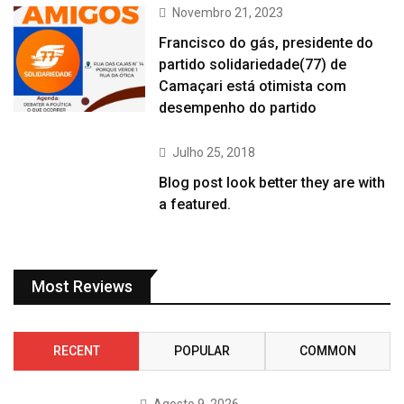
Novembro 21, 2023
Francisco do gás, presidente do
partido solidariedade(77) de
Camaçari está otimista com
desempenho do partido
Julho 25, 2018
Blog post look better they are with
a featured.
Most Reviews
RECENT
POPULAR
COMMON
Agosto 9, 2026