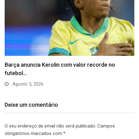
Vitória puxa histórico de Abel e questiona
declaração…
Julho 31, 2026
Deixe um comentário
O seu endereço de email não será publicado.
Campos
obrigatórios marcados com
*