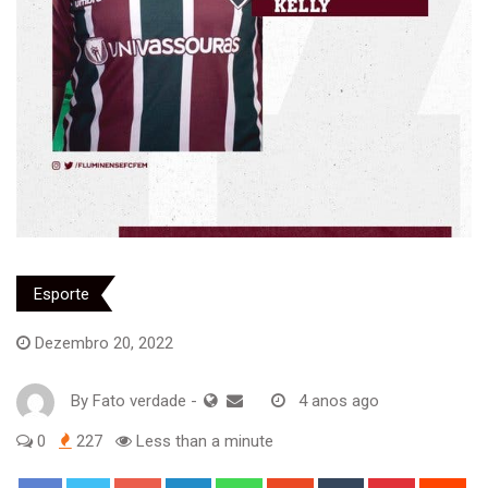
Esporte
Dezembro 20, 2022
By
Fato verdade
-
4 anos ago
0
227
Less than a minute