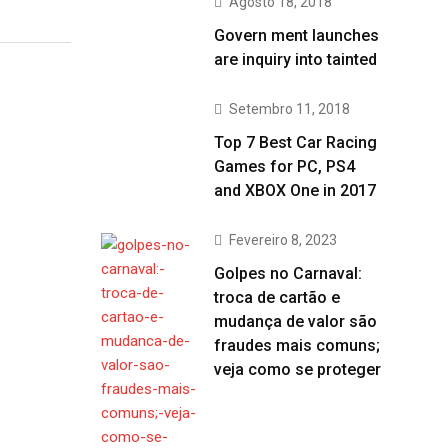
Agosto 18, 2018
Govern ment launches
are inquiry into tainted
Setembro 11, 2018
Top 7 Best Car Racing
Games for PC, PS4
and XBOX One in 2017
Fevereiro 8, 2023
Golpes no Carnaval:
troca de cartão e
mudança de valor são
fraudes mais comuns;
veja como se proteger