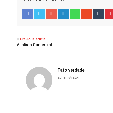
Google+
LinkedIn
Whatsapp
StumbleUpo
Tumbl
Facebook
Twitter
Previous article
Analista Comercial
Fato verdade
administrator