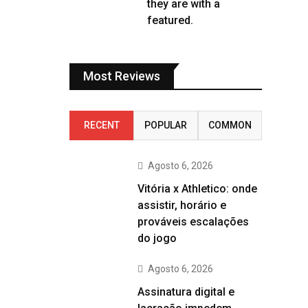
they are with a
featured.
Most Reviews
RECENT
POPULAR
COMMON
Agosto 6, 2026
Vitória x Athletico: onde
assistir, horário e
prováveis escalações
do jogo
Agosto 6, 2026
Assinatura digital e