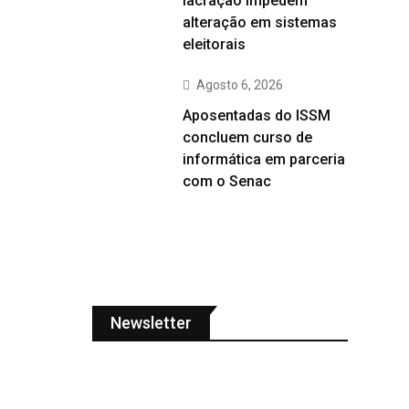
lacração impedem
alteração em sistemas
eleitorais
Agosto 6, 2026
Aposentadas do ISSM
concluem curso de
informática em parceria
com o Senac
Newsletter