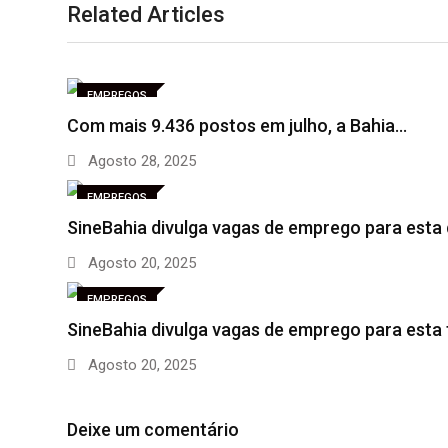
Related Articles
EMPREGOS
Com mais 9.436 postos em julho, a Bahia…
Agosto 28, 2025
EMPREGOS
SineBahia divulga vagas de emprego para esta
Agosto 20, 2025
EMPREGOS
SineBahia divulga vagas de emprego para esta
Agosto 20, 2025
Deixe um comentário