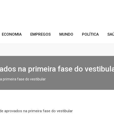
ECONOMIA
EMPREGOS
MUNDO
POLÍTICA
SA
vados na primeira fase do vestibul
a primeira fase do vestibular