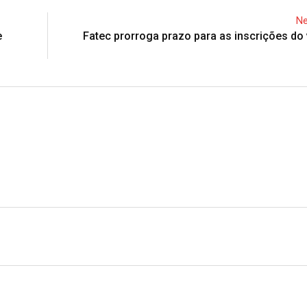
Ne
e
Fatec prorroga prazo para as inscrições do 