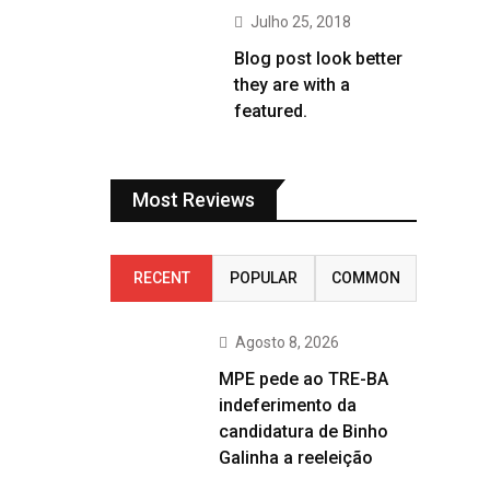
Julho 25, 2018
Blog post look better
they are with a
featured.
Most Reviews
RECENT
POPULAR
COMMON
Agosto 8, 2026
MPE pede ao TRE-BA
indeferimento da
candidatura de Binho
Galinha a reeleição