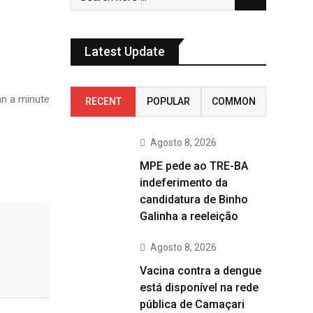
Latest Update
n a minute
RECENT
POPULAR
COMMON
Agosto 8, 2026
MPE pede ao TRE-BA
indeferimento da
candidatura de Binho
Galinha a reeleição
Agosto 8, 2026
Vacina contra a dengue
está disponível na rede
pública de Camaçari