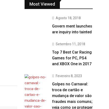
Most Viewed
Agosto 18, 2018
Govern ment launches
are inquiry into tainted
Setembro 11, 2018
Top 7 Best Car Racing
Games for PC, PS4
and XBOX One in 2017
Fevereiro 8, 2023
Golpes no Carnaval:
troca de cartão e
mudança de valor são
fraudes mais comuns;
veja como se proteger