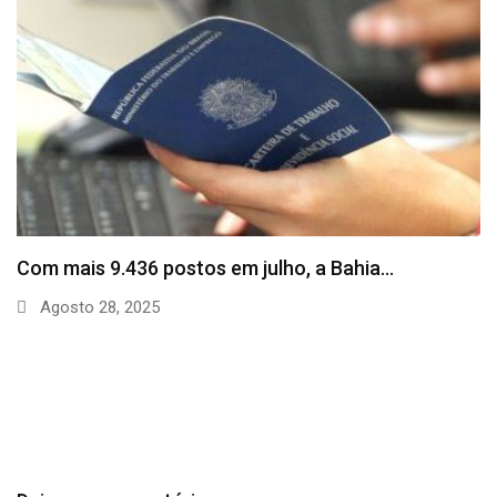
SineBahia divulga vagas de emprego para esta
quinta…
Agosto 20, 2025