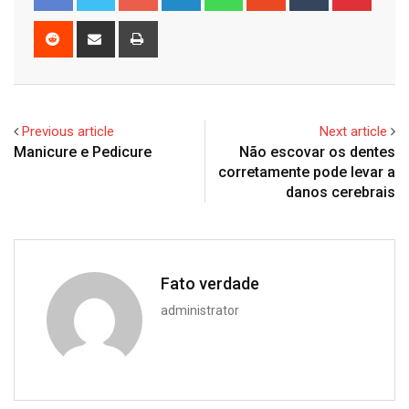
Reddit
Share
Print
via
Email
Previous article
Next article
Manicure e Pedicure
Não escovar os dentes
corretamente pode levar a
danos cerebrais
Fato verdade
administrator