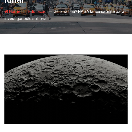
- hj
- hj
Home
Educação
Gelo na Lua? NASA lança satélite para
investigar polo sul lunar