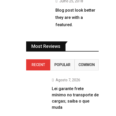
Julho 25, 2018
Blog post look better
they are with a
featured.
Most Reviews
RECENT
POPULAR
COMMON
Agosto 7, 2026
Lei garante frete
mínimo no transporte de
cargas; saiba o que
muda