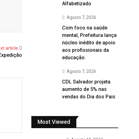
Alfabetizado
Agosto 7, 2026
Com foco na saúde
mental, Prefeitura lança
núcleo inédito de apoio
xt article
aos profissionais da
 Expedição
educação
Agosto 7, 2026
CDL Salvador projeta
aumento de 5% nas
vendas do Dia dos Pais
Most Viewed