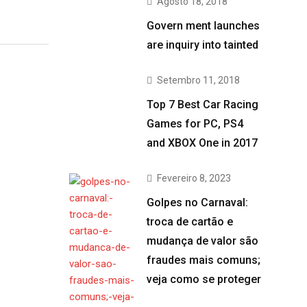
Agosto 18, 2018
Govern ment launches
are inquiry into tainted
Setembro 11, 2018
Top 7 Best Car Racing
Games for PC, PS4
and XBOX One in 2017
Fevereiro 8, 2023
Golpes no Carnaval:
troca de cartão e
mudança de valor são
fraudes mais comuns;
veja como se proteger