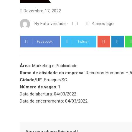
Dezembro 17, 2022
By
Fato verdade
-
4 anos ago
Google+
Link
Facebook
Twitter
Área:
Marketing e Publicidade
Ramo de atividade da empresa:
Recursos Humanos – A
Cidade/UF
: Brusque/SC
Número de vagas
: 1
Data de abertura: 04/03/2022
Data de encerramento: 04/03/2022
You can share this post!