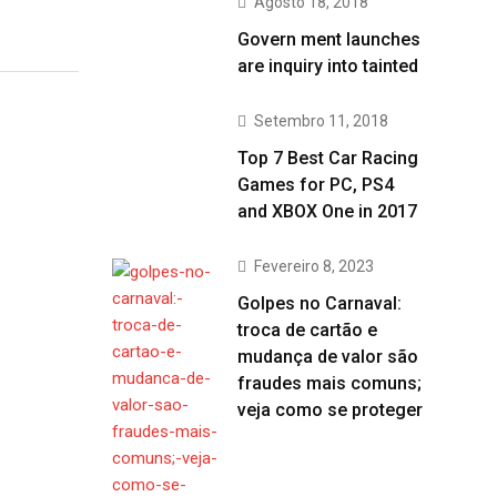
Agosto 18, 2018
Govern ment launches
are inquiry into tainted
Setembro 11, 2018
Top 7 Best Car Racing
Games for PC, PS4
and XBOX One in 2017
Fevereiro 8, 2023
Golpes no Carnaval:
troca de cartão e
mudança de valor são
fraudes mais comuns;
veja como se proteger