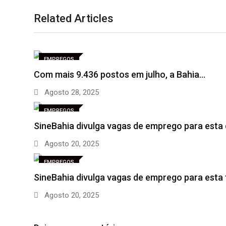
Related Articles
EMPREGOS
Com mais 9.436 postos em julho, a Bahia…
Agosto 28, 2025
EMPREGOS
SineBahia divulga vagas de emprego para esta
Agosto 20, 2025
EMPREGOS
SineBahia divulga vagas de emprego para esta
Agosto 20, 2025