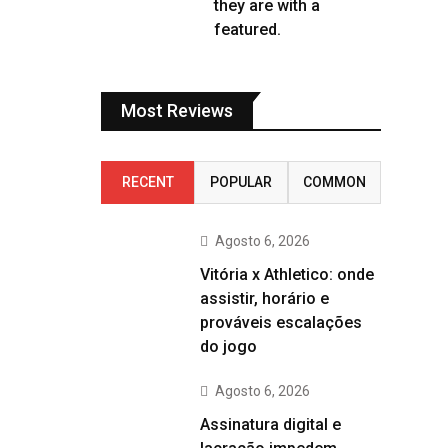
they are with a
featured.
Most Reviews
RECENT
POPULAR
COMMON
Agosto 6, 2026
Vitória x Athletico: onde
assistir, horário e
prováveis escalações
do jogo
Agosto 6, 2026
Assinatura digital e