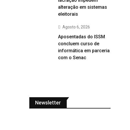
lacração impedem
alteração em sistemas
eleitorais
Agosto 6, 2026
Aposentadas do ISSM
concluem curso de
informática em parceria
com o Senac
Newsletter