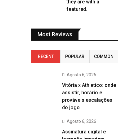
they are with a
featured.
Most Reviews
RECENT
POPULAR
COMMON
Agosto 6, 2026
Vitória x Athletico: onde
assistir, horário e
prováveis escalações
do jogo
Agosto 6, 2026
Assinatura digital e