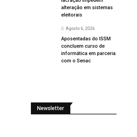
lacração impedem
alteração em sistemas
eleitorais
Agosto 6, 2026
Aposentadas do ISSM
concluem curso de
informática em parceria
com o Senac
Newsletter