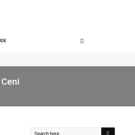
ÚDE
 Ceni