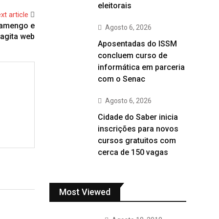
eleitorais
xt article
lamengo e
Agosto 6, 2026
agita web
Aposentadas do ISSM
concluem curso de
informática em parceria
com o Senac
Agosto 6, 2026
Cidade do Saber inicia
inscrições para novos
cursos gratuitos com
cerca de 150 vagas
Most Viewed