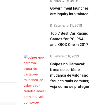
Agosto 18, 2018
Govern ment launches
are inquiry into tainted
Setembro 11, 2018
Top 7 Best Car Racing
Games for PC, PS4
and XBOX One in 2017
Fevereiro 8, 2023
Golpes no Carnaval:
troca de cartão e
mudança de valor são
fraudes mais comuns;
veja como se proteger