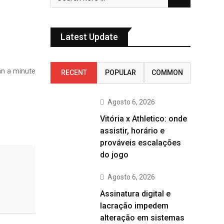
Latest Update
n a minute
RECENT
POPULAR
COMMON
Agosto 6, 2026
Vitória x Athletico: onde
assistir, horário e
prováveis escalações
do jogo
Agosto 6, 2026
Assinatura digital e
lacração impedem
alteração em sistemas