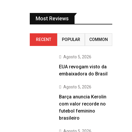
Most Reviews
RECENT
POPULAR
COMMON
Agosto 5, 2026
EUA revogam visto da
embaixadora do Brasil
Agosto 5, 2026
Barça anuncia Kerolin
com valor recorde no
futebol feminino
brasileiro
Agosto 5, 2026