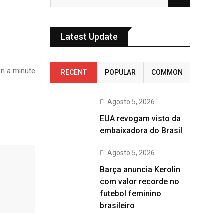
Latest Update
n a minute
RECENT
POPULAR
COMMON
Agosto 5, 2026
EUA revogam visto da
embaixadora do Brasil
Agosto 5, 2026
Barça anuncia Kerolin
com valor recorde no
futebol feminino
brasileiro