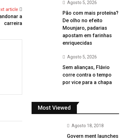
Agosto 5, 2026
xt article
Pão com mais proteína?
bandonar a
De olho no efeito
carreira
Mounjaro, padarias
apostam em farinhas
enriquecidas
Agosto 5, 2026
Sem alianças, Flávio
corre contra o tempo
por vice para a chapa
Most Viewed
Agosto 18, 2018
Govern ment launches