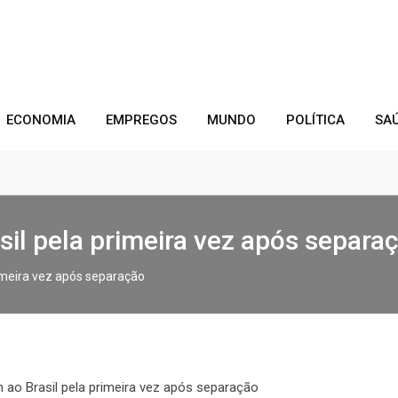
ECONOMIA
EMPREGOS
MUNDO
POLÍTICA
SA
il pela primeira vez após separa
imeira vez após separação