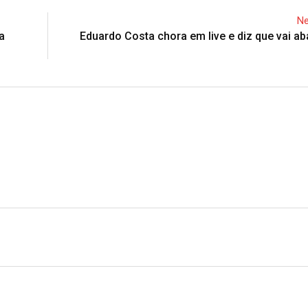
Ne
a
Eduardo Costa chora em live e diz que vai a