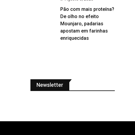
Pão com mais proteína?
De olho no efeito
Mounjaro, padarias
apostam em farinhas
enriquecidas
Newsletter