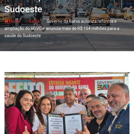
Sudoeste
- hj
- hj
Home
Bahia
Governo da Bahia autoriza reforma e
ampliação do HGVC e anuncia mais de R$ 154 milhões para a
saúde do Sudoeste