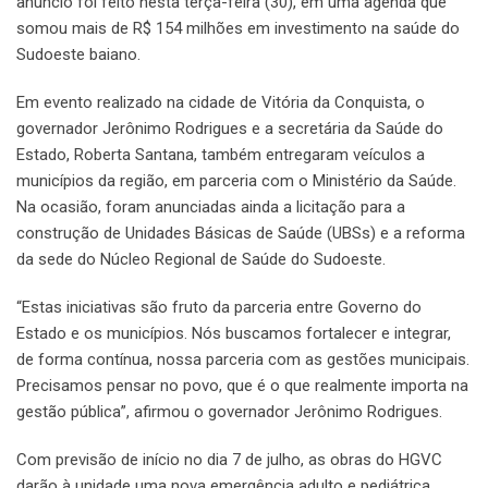
anúncio foi feito nesta terça-feira (30), em uma agenda que
somou mais de R$ 154 milhões em investimento na saúde do
Sudoeste baiano.
Em evento realizado na cidade de Vitória da Conquista, o
governador Jerônimo Rodrigues e a secretária da Saúde do
Estado, Roberta Santana, também entregaram veículos a
municípios da região, em parceria com o Ministério da Saúde.
Na ocasião, foram anunciadas ainda a licitação para a
construção de Unidades Básicas de Saúde (UBSs) e a reforma
da sede do Núcleo Regional de Saúde do Sudoeste.
“Estas iniciativas são fruto da parceria entre Governo do
Estado e os municípios. Nós buscamos fortalecer e integrar,
de forma contínua, nossa parceria com as gestões municipais.
Precisamos pensar no povo, que é o que realmente importa na
gestão pública”, afirmou o governador Jerônimo Rodrigues.
Com previsão de início no dia 7 de julho, as obras do HGVC
darão à unidade uma nova emergência adulto e pediátrica,