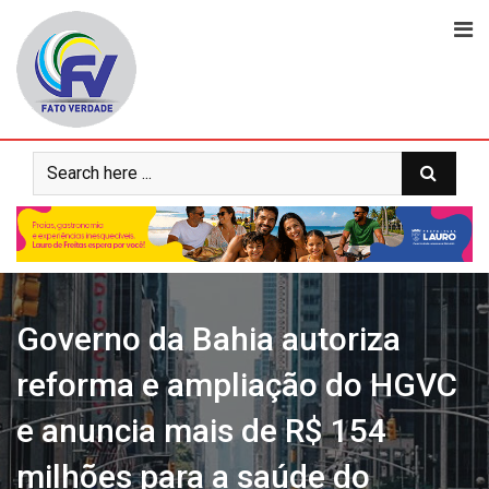
Skip
to
content
Governo da Bahia autoriza
reforma e ampliação do HGVC
e anuncia mais de R$ 154
milhões para a saúde do