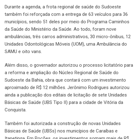
Durante a agenda, a frota regional de saúde do Sudoeste
também foi reforçada com a entrega de 63 veículos para 36
municípios, sendo 51 deles por meio do Programa Caminhos
da Saúde do Ministério da Saúde. Ao todo, foram nove
ambulâncias, três carros administrativos, 30 micro-ônibus, 12
Unidades Odontológicas Móveis (UOM), uma Ambulância do
SAMU e oito vans.
Além disso, o governador autorizou o processo licitatório para
a reforma e ampliação do Núcleo Regional de Saúde do
Sudoeste da Bahia, obra que contará com um investimento
aproximado de R$ 12 milhões. Jerônimo Rodrigues autorizou
ainda a publicação dos editais de licitação de sete Unidades
Básicas de Saúde (UBS Tipo II) para a cidade de Vitória da
Conquista.
Também foi autorizada a construção de novas Unidades
Básicas de Saúde (UBSs) nos municípios de Caraíbas e
Itapetinga. Em Poções, os investimentos somam mais de R$