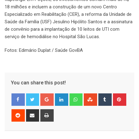
18 milhões e incluem a construção de um novo Centro
Especializado em Reabilitação (CER), a reforma da Unidade de
Saúde da Família (USF) Jesulino Hipólito Santos e a assinatura
de convênio para a implantação de 10 leitos de UTI com
serviço de hemodiálise no Hospital São Lucas.
Fotos: Edimário Duplat / Saúde GovBA
You can share this post!
Google+
LinkedIn
Whatsapp
StumbleUpon
Tumblr
Pinter
Reddit
Share
Print
via
Email