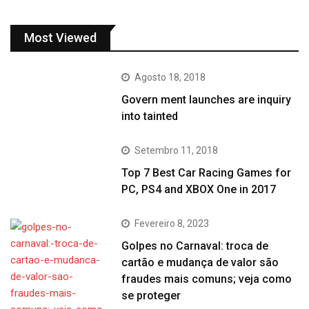
Most Viewed
Agosto 18, 2018
Govern ment launches are inquiry
into tainted
Setembro 11, 2018
Top 7 Best Car Racing Games for
PC, PS4 and XBOX One in 2017
Fevereiro 8, 2023
Golpes no Carnaval: troca de
cartão e mudança de valor são
fraudes mais comuns; veja como
se proteger