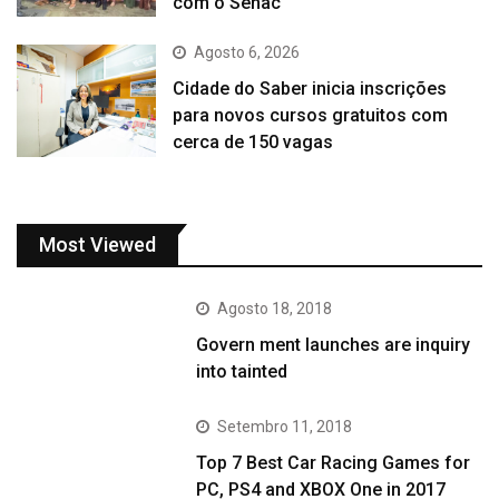
com o Senac
Agosto 6, 2026
Cidade do Saber inicia inscrições
para novos cursos gratuitos com
cerca de 150 vagas
Most Viewed
Agosto 18, 2018
Govern ment launches are inquiry
into tainted
Setembro 11, 2018
Top 7 Best Car Racing Games for
PC, PS4 and XBOX One in 2017