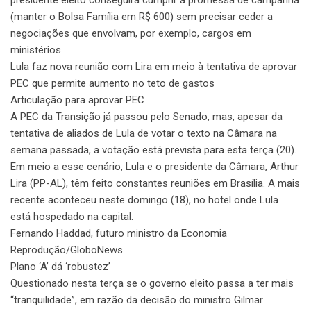
(manter o Bolsa Família em R$ 600) sem precisar ceder a
negociações que envolvam, por exemplo, cargos em
ministérios.
Lula faz nova reunião com Lira em meio à tentativa de aprovar
PEC que permite aumento no teto de gastos
Articulação para aprovar PEC
A PEC da Transição já passou pelo Senado, mas, apesar da
tentativa de aliados de Lula de votar o texto na Câmara na
semana passada, a votação está prevista para esta terça (20).
Em meio a esse cenário, Lula e o presidente da Câmara, Arthur
Lira (PP-AL), têm feito constantes reuniões em Brasília. A mais
recente aconteceu neste domingo (18), no hotel onde Lula
está hospedado na capital.
Fernando Haddad, futuro ministro da Economia
Reprodução/GloboNews
Plano ‘A’ dá ‘robustez’
Questionado nesta terça se o governo eleito passa a ter mais
“tranquilidade”, em razão da decisão do ministro Gilmar