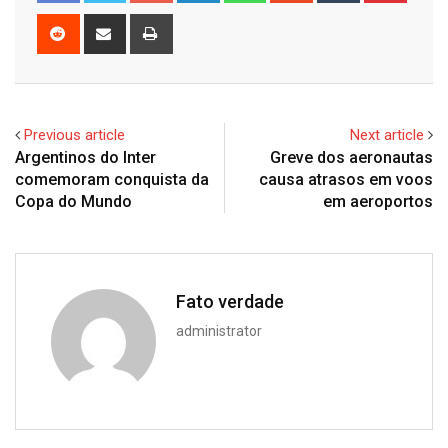
Reddit
Share
Print
via
Email
Previous article
Next article
Argentinos do Inter
Greve dos aeronautas
comemoram conquista da
causa atrasos em voos
Copa do Mundo
em aeroportos
Fato verdade
administrator