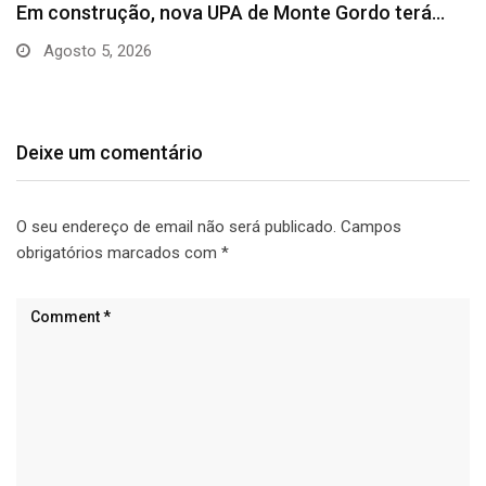
Em construção, nova UPA de Monte Gordo terá…
Agosto 5, 2026
Deixe um comentário
O seu endereço de email não será publicado.
Campos
obrigatórios marcados com
*