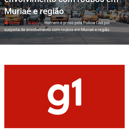
Muriaé e região
- hj
- hj
Home
Brasil
Homem é preso pela Polícia Civil por
suspeita de envolvimento com roubos em Muriaé e região