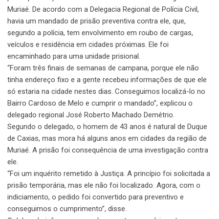
Muriaé. De acordo com a Delegacia Regional de Polícia Civil,
havia um mandado de prisão preventiva contra ele, que,
segundo a polícia, tem envolvimento em roubo de cargas,
veículos e residência em cidades próximas. Ele foi
encaminhado para uma unidade prisional.
“Foram três finais de semanas de campana, porque ele não
tinha endereço fixo e a gente recebeu informações de que ele
só estaria na cidade nestes dias. Conseguimos localizá-lo no
Bairro Cardoso de Melo e cumprir o mandado”, explicou o
delegado regional José Roberto Machado Demétrio.
Segundo o delegado, o homem de 43 anos é natural de Duque
de Caxias, mas mora há alguns anos em cidades da região de
Muriaé. A prisão foi consequência de uma investigação contra
ele.
“Foi um inquérito remetido à Justiça. A princípio foi solicitada a
prisão temporária, mas ele não foi localizado. Agora, com o
indiciamento, o pedido foi convertido para preventivo e
conseguimos o cumprimento”, disse.