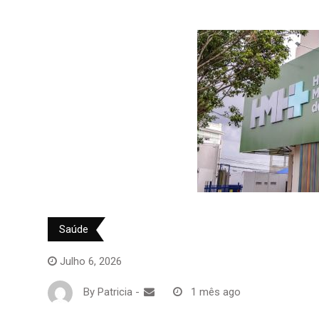
Saúde
Julho 6, 2026
By
Patricia
-
1 mês ago