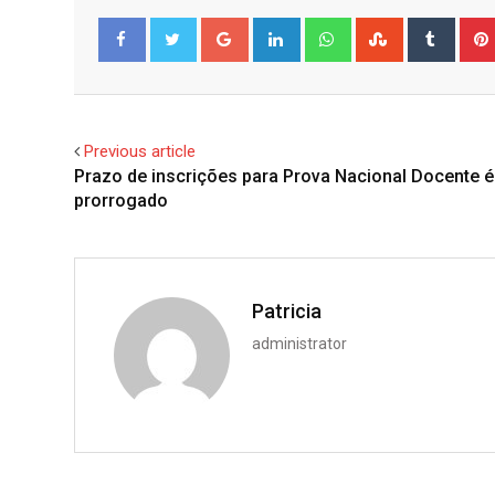
Google+
LinkedIn
Whatsapp
StumbleUpo
Tumbl
Facebook
Twitter
Previous article
Prazo de inscrições para Prova Nacional Docente é
prorrogado
Patricia
administrator