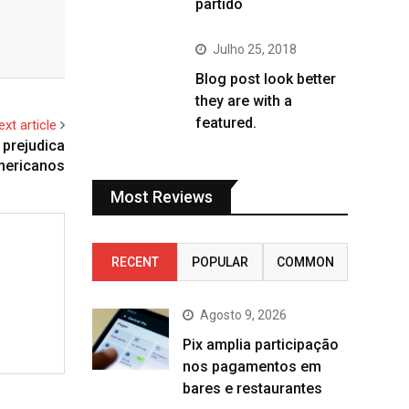
partido
Julho 25, 2018
Blog post look better
they are with a
featured.
ext article
 prejudica
mericanos
Most Reviews
RECENT
POPULAR
COMMON
Agosto 9, 2026
Pix amplia participação
nos pagamentos em
bares e restaurantes