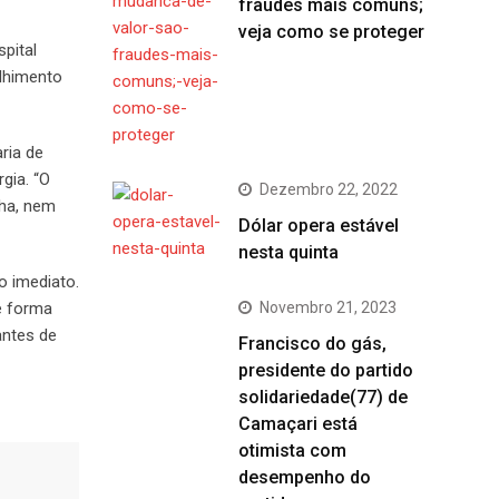
fraudes mais comuns;
veja como se proteger
pital
olhimento
ria de
gia. “O
Dezembro 22, 2022
nha, nem
Dólar opera estável
nesta quinta
o imediato.
de forma
Novembro 21, 2023
antes de
Francisco do gás,
presidente do partido
solidariedade(77) de
Camaçari está
otimista com
desempenho do