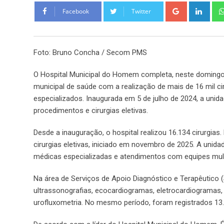
Google+
Link
Facebook
Twitter
Foto: Bruno Concha / Secom PMS
O Hospital Municipal do Homem completa, neste domingo 
municipal de saúde com a realização de mais de 16 mil c
especializados. Inaugurada em 5 de julho de 2024, a unida
procedimentos e cirurgias eletivas.
Desde a inauguração, o hospital realizou 16.134 cirurgias
cirurgias eletivas, iniciado em novembro de 2025. A unid
médicas especializadas e atendimentos com equipes multi
Na área de Serviços de Apoio Diagnóstico e Terapêutico (
ultrassonografias, ecocardiogramas, eletrocardiogramas,
urofluxometria. No mesmo período, foram registrados 13