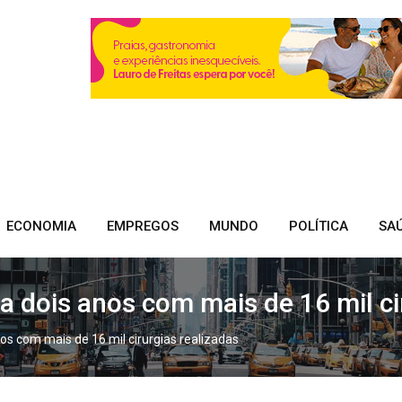
ECONOMIA
EMPREGOS
MUNDO
POLÍTICA
SA
dois anos com mais de 16 mil cir
s com mais de 16 mil cirurgias realizadas