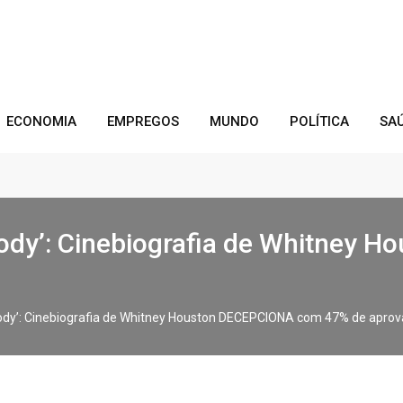
ECONOMIA
EMPREGOS
MUNDO
POLÍTICA
SA
ody’: Cinebiografia de Whitney 
dy’: Cinebiografia de Whitney Houston DECEPCIONA com 47% de aprova