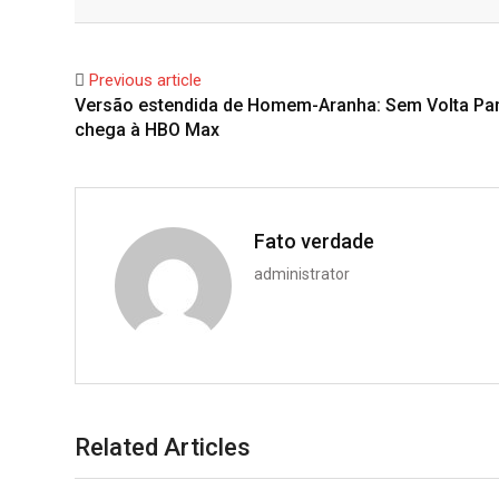
Facebook
Twitter
Previous article
Versão estendida de Homem-Aranha: Sem Volta Pa
chega à HBO Max
Fato verdade
administrator
Related Articles