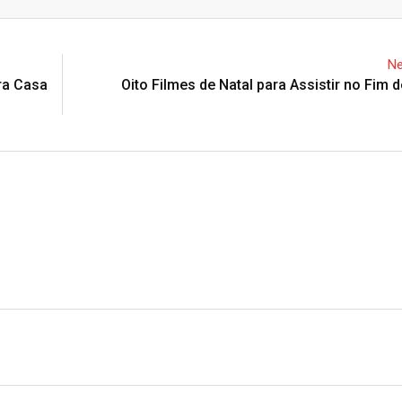
Email
Ne
ra Casa
Oito Filmes de Natal para Assistir no Fim