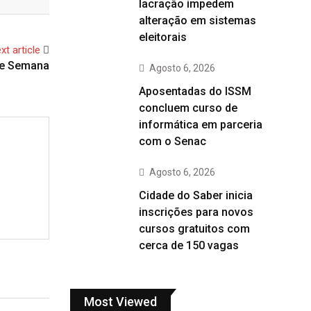
lacração impedem
alteração em sistemas
eleitorais
xt article
 de Semana
Agosto 6, 2026
Aposentadas do ISSM
concluem curso de
informática em parceria
com o Senac
Agosto 6, 2026
Cidade do Saber inicia
inscrições para novos
cursos gratuitos com
cerca de 150 vagas
Most Viewed