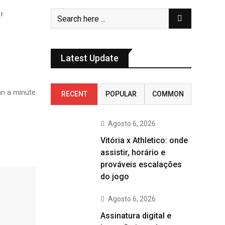
Latest Update
n a minute
RECENT
POPULAR
COMMON
Agosto 6, 2026
Vitória x Athletico: onde
assistir, horário e
prováveis escalações
do jogo
Agosto 6, 2026
Assinatura digital e