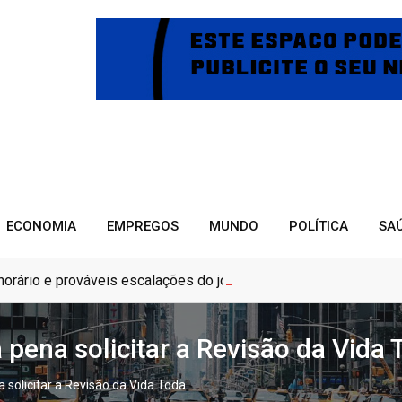
ECONOMIA
EMPREGOS
MUNDO
POLÍTICA
SA
r, horário e prováveis escalações do jogo
 pena solicitar a Revisão da Vida 
 solicitar a Revisão da Vida Toda