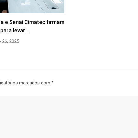
ra e Senai Cimatec firmam
 para levar…
 26, 2025
igatórios marcados com
*