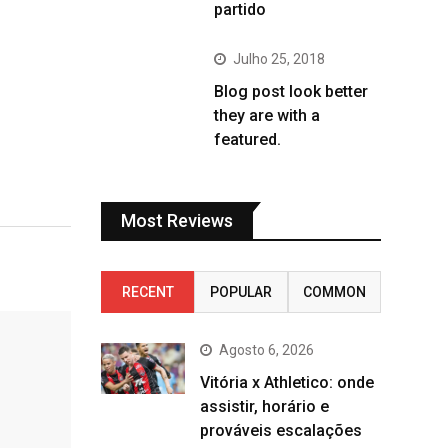
partido
Julho 25, 2018
Blog post look better
they are with a
featured.
Most Reviews
RECENT
POPULAR
COMMON
Agosto 6, 2026
Vitória x Athletico: onde
assistir, horário e
prováveis escalações