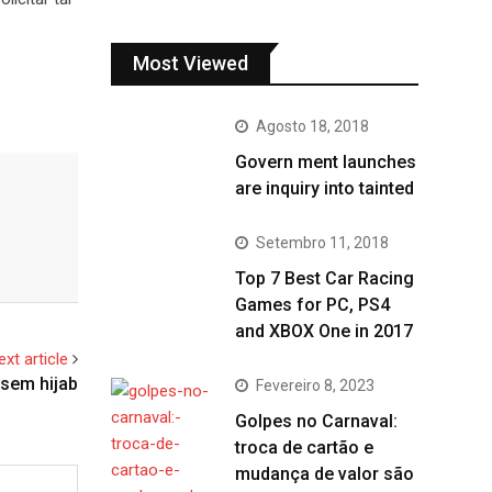
Most Viewed
Agosto 18, 2018
Govern ment launches
are inquiry into tainted
Setembro 11, 2018
Top 7 Best Car Racing
Games for PC, PS4
and XBOX One in 2017
ext article
 sem hijab
Fevereiro 8, 2023
Golpes no Carnaval:
troca de cartão e
mudança de valor são