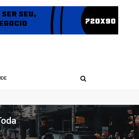
ÚDE
Toda