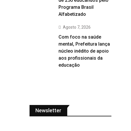
de 250 educandos pelo
Programa Brasil
Alfabetizado
Agosto 7, 2026
Com foco na saúde
mental, Prefeitura lança
núcleo inédito de apoio
aos profissionais da
educação
Newsletter