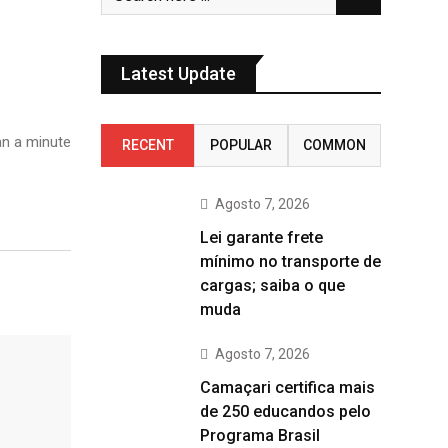
Latest Update
n a minute
RECENT
POPULAR
COMMON
Agosto 7, 2026
Lei garante frete
mínimo no transporte de
cargas; saiba o que
muda
Agosto 7, 2026
Camaçari certifica mais
de 250 educandos pelo
Programa Brasil