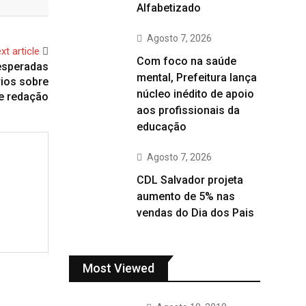
Alfabetizado
Agosto 7, 2026
xt article
Com foco na saúde
esperadas
mental, Prefeitura lança
rios sobre
núcleo inédito de apoio
e redação
aos profissionais da
educação
Agosto 7, 2026
CDL Salvador projeta
aumento de 5% nas
vendas do Dia dos Pais
Most Viewed