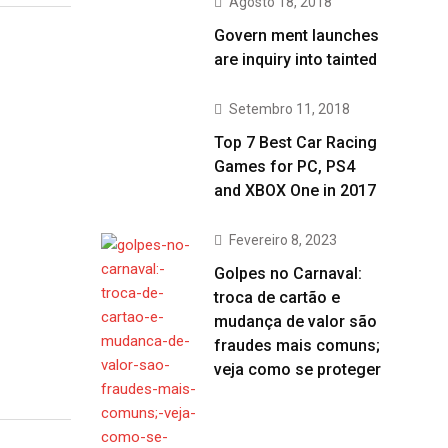
Agosto 18, 2018
Govern ment launches
are inquiry into tainted
Setembro 11, 2018
Top 7 Best Car Racing
Games for PC, PS4
and XBOX One in 2017
Fevereiro 8, 2023
Golpes no Carnaval:
troca de cartão e
mudança de valor são
fraudes mais comuns;
veja como se proteger