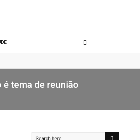
ÚDE
o é tema de reunião