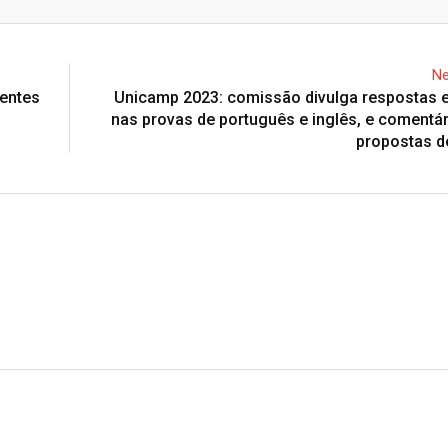
Email
Ne
ientes
Unicamp 2023: comissão divulga respostas 
nas provas de português e inglês, e comentá
propostas d