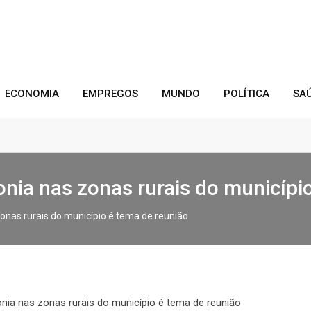
ECONOMIA
EMPREGOS
MUNDO
POLÍTICA
SA
fonia nas zonas rurais do municípi
zonas rurais do município é tema de reunião