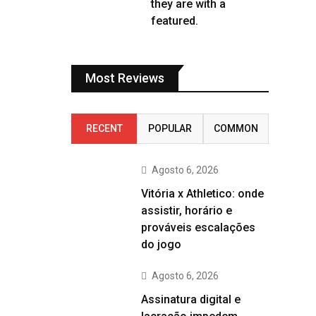
they are with a
featured.
Most Reviews
RECENT
POPULAR
COMMON
Agosto 6, 2026
Vitória x Athletico: onde
assistir, horário e
prováveis escalações
do jogo
Agosto 6, 2026
Assinatura digital e