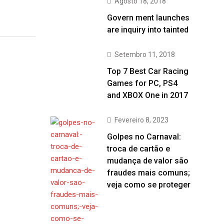
Agosto 18, 2018
Govern ment launches
are inquiry into tainted
Setembro 11, 2018
Top 7 Best Car Racing
Games for PC, PS4
and XBOX One in 2017
Fevereiro 8, 2023
Golpes no Carnaval:
troca de cartão e
mudança de valor são
fraudes mais comuns;
veja como se proteger