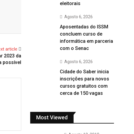
eleitorais
Agosto 6, 2026
Aposentadas do ISSM
concluem curso de
informática em parceria
com o Senac
xt article
ar 2023 da
Agosto 6, 2026
 possível
Cidade do Saber inicia
inscrições para novos
cursos gratuitos com
cerca de 150 vagas
Most Viewed