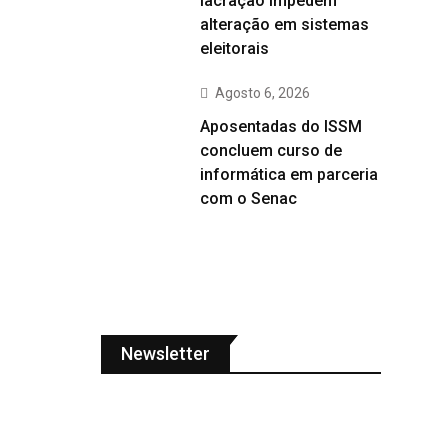
lacração impedem
alteração em sistemas
eleitorais
Agosto 6, 2026
Aposentadas do ISSM
concluem curso de
informática em parceria
com o Senac
Newsletter