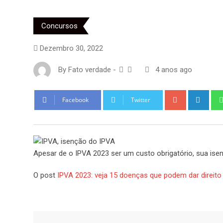
Concursos
Dezembro 30, 2022
By
Fato verdade
-
4 anos ago
Google+
Link
Facebook
Twitter
Apesar de o IPVA 2023 ser um custo obrigatório, sua ise
O post
IPVA 2023: veja 15 doenças que podem dar direito