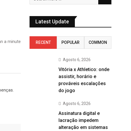
Latest Update
n a minute
RECENT
POPULAR
COMMON
Agosto 6, 2026
Vitória x Athletico: onde
assistir, horário e
prováveis escalações
oenças.
do jogo
Agosto 6, 2026
Assinatura digital e
lacração impedem
alteração em sistemas