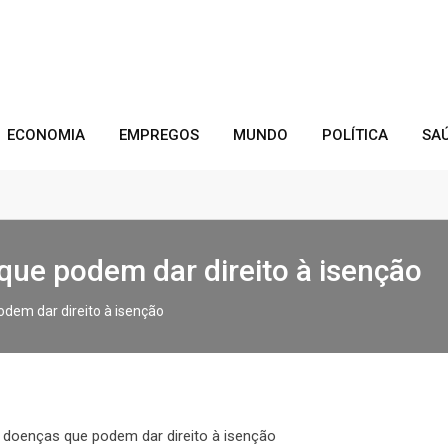
ECONOMIA
EMPREGOS
MUNDO
POLÍTICA
SA
que podem dar direito à isenção
odem dar direito à isenção