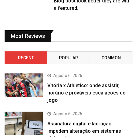
Blog post look better they are with
a featured.
Most Reviews
RECENT
POPULAR
COMMON
Agosto 6, 2026
Vitória x Athletico: onde assistir,
horário e prováveis escalações do
jogo
Agosto 6, 2026
Assinatura digital e lacração
impedem alteração em sistemas