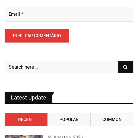
Latest Update
RECENT
POPULAR
COMMON
Agosto 6, 2026