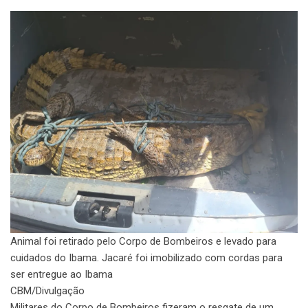
Animal foi retirado pelo Corpo de Bombeiros e levado para
cuidados do Ibama. Jacaré foi imobilizado com cordas para
ser entregue ao Ibama
CBM/Divulgação
Militares do Corpo de Bombeiros fizeram o resgate de um