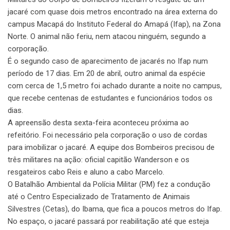
jacaré com quase dois metros encontrado na área externa do
campus Macapá do Instituto Federal do Amapá (Ifap), na Zona
Norte. O animal não feriu, nem atacou ninguém, segundo a
corporação.
É o segundo caso de aparecimento de jacarés no Ifap num
período de 17 dias. Em 20 de abril, outro animal da espécie
com cerca de 1,5 metro foi achado durante a noite no campus,
que recebe centenas de estudantes e funcionários todos os
dias.
A apreensão desta sexta-feira aconteceu próxima ao
refeitório. Foi necessário pela corporação o uso de cordas
para imobilizar o jacaré. A equipe dos Bombeiros precisou de
três militares na ação: oficial capitão Wanderson e os
resgateiros cabo Reis e aluno a cabo Marcelo.
O Batalhão Ambiental da Polícia Militar (PM) fez a condução
até o Centro Especializado de Tratamento de Animais
Silvestres (Cetas), do Ibama, que fica a poucos metros do Ifap.
No espaço, o jacaré passará por reabilitação até que esteja