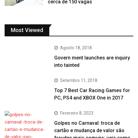
cerca de 150 vagas
Most Viewed
Agosto 18, 2018
Govern ment launches are inquiry
into tainted
Setembro 11, 2018
Top 7 Best Car Racing Games for
PC, PS4 and XBOX One in 2017
Fevereiro 8, 2023
Golpes no Carnaval: troca de
cartão e mudança de valor são
fraudes mais comuns; veja como