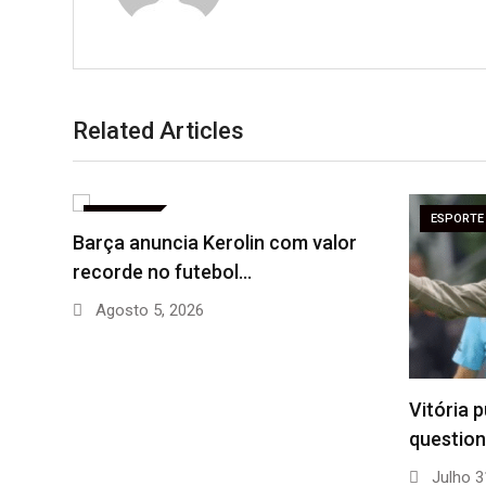
Related Articles
ESPORTE
ESPORTE
Barça anuncia Kerolin com valor
recorde no futebol…
Agosto 5, 2026
Vitória 
questio
Julho 3