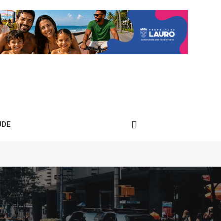
ÚDE
do patrimônio