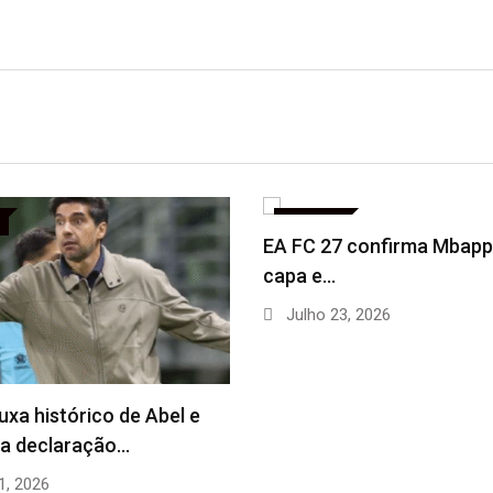
ESPORTE
EA FC 27 confirma Mbapp
capa e…
Julho 23, 2026
puxa histórico de Abel e
na declaração…
1, 2026