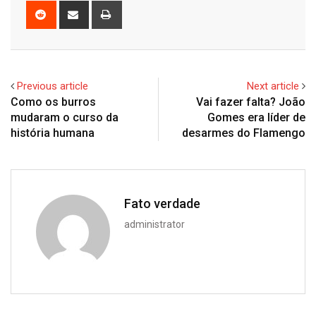
Reddit
Share
Print
via
Email
Previous article
Next article
Como os burros
Vai fazer falta? João
mudaram o curso da
Gomes era líder de
história humana
desarmes do Flamengo
Fato verdade
administrator