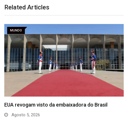
Related Articles
MUNDO
Irã lança mísseis contra Israel após ataques em…
Junho 8, 2026