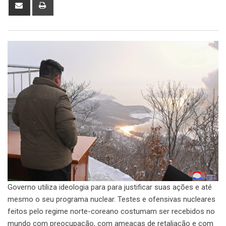
Share
Print
via
Email
Governo utiliza ideologia para para justificar suas ações e até
mesmo o seu programa nuclear. Testes e ofensivas nucleares
feitos pelo regime norte-coreano costumam ser recebidos no
mundo com preocupação, com ameaças de retaliação e com