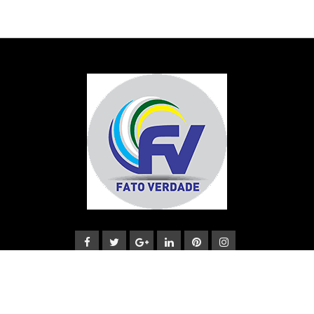
© Copyright Fato Verdade 2022. Designed and Developed by
Ueslei