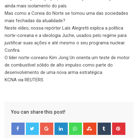
ainda mais isolamento do país.
Mas como a Coreia do Norte se tornou uma das sociedades
mais fechadas da atualidade?
Neste vídeo, nossa repórter Laís Alegretti explica a política
norte-coreana e a ideologia Juche, usados pelo regime para
justificar suas ações e até mesmo o seu programa nuclear.
Confira.
O líder norte-coreano Kim Jong Un orienta um teste de motor
de combustível sólido de alto impulso como parte do
desenvolvimento de uma nova arma estratégica
KCNA via REUTERS
You can share this post!
Google+
LinkedIn
Whatsapp
StumbleUpon
Tumblr
Pinter