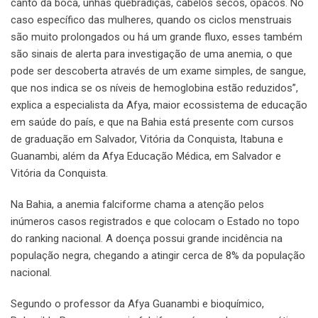
canto da boca, unhas quebradiças, cabelos secos, opacos. No
caso específico das mulheres, quando os ciclos menstruais
são muito prolongados ou há um grande fluxo, esses também
são sinais de alerta para investigação de uma anemia, o que
pode ser descoberta através de um exame simples, de sangue,
que nos indica se os níveis de hemoglobina estão reduzidos”,
explica a especialista da Afya, maior ecossistema de educação
em saúde do país, e que na Bahia está presente com cursos
de graduação em Salvador, Vitória da Conquista, Itabuna e
Guanambi, além da Afya Educação Médica, em Salvador e
Vitória da Conquista.
Na Bahia, a anemia falciforme chama a atenção pelos
inúmeros casos registrados e que colocam o Estado no topo
do ranking nacional. A doença possui grande incidência na
população negra, chegando a atingir cerca de 8% da população
nacional.
Segundo o professor da Afya Guanambi e bioquímico,