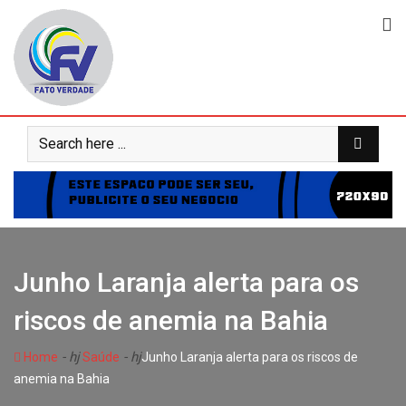
Skip
to
content
Junho Laranja alerta para os
riscos de anemia na Bahia
- hj
- hj
Home
Saúde
Junho Laranja alerta para os riscos de
anemia na Bahia