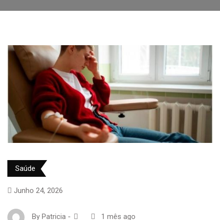
Saúde
Junho 24, 2026
By
Patricia
-
1 mês ago