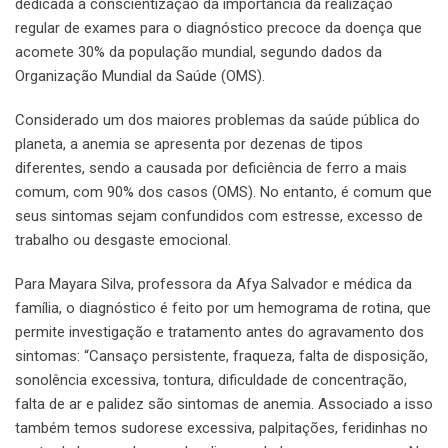
dedicada à conscientização da importância da realização
regular de exames para o diagnóstico precoce da doença que
acomete 30% da população mundial, segundo dados da
Organização Mundial da Saúde (OMS).
Considerado um dos maiores problemas da saúde pública do
planeta, a anemia se apresenta por dezenas de tipos
diferentes, sendo a causada por deficiência de ferro a mais
comum, com 90% dos casos (OMS). No entanto, é comum que
seus sintomas sejam confundidos com estresse, excesso de
trabalho ou desgaste emocional.
Para Mayara Silva, professora da Afya Salvador e médica da
família, o diagnóstico é feito por um hemograma de rotina, que
permite investigação e tratamento antes do agravamento dos
sintomas: “Cansaço persistente, fraqueza, falta de disposição,
sonolência excessiva, tontura, dificuldade de concentração,
falta de ar e palidez são sintomas de anemia. Associado a isso
também temos sudorese excessiva, palpitações, feridinhas no