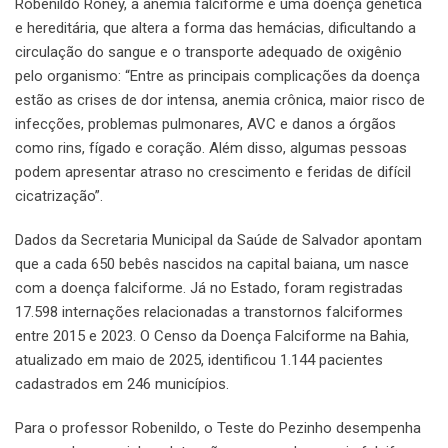
Robenildo Roney, a anemia falciforme é uma doença genética
e hereditária, que altera a forma das hemácias, dificultando a
circulação do sangue e o transporte adequado de oxigênio
pelo organismo: “Entre as principais complicações da doença
estão as crises de dor intensa, anemia crônica, maior risco de
infecções, problemas pulmonares, AVC e danos a órgãos
como rins, fígado e coração. Além disso, algumas pessoas
podem apresentar atraso no crescimento e feridas de difícil
cicatrização”.
Dados da Secretaria Municipal da Saúde de Salvador apontam
que a cada 650 bebês nascidos na capital baiana, um nasce
com a doença falciforme. Já no Estado, foram registradas
17.598 internações relacionadas a transtornos falciformes
entre 2015 e 2023. O Censo da Doença Falciforme na Bahia,
atualizado em maio de 2025, identificou 1.144 pacientes
cadastrados em 246 municípios.
Para o professor Robenildo, o Teste do Pezinho desempenha