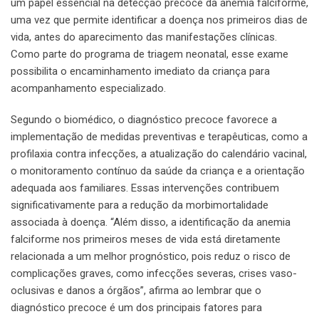
um papel essencial na detecção precoce da anemia falciforme,
uma vez que permite identificar a doença nos primeiros dias de
vida, antes do aparecimento das manifestações clínicas.
Como parte do programa de triagem neonatal, esse exame
possibilita o encaminhamento imediato da criança para
acompanhamento especializado.
Segundo o biomédico, o diagnóstico precoce favorece a
implementação de medidas preventivas e terapêuticas, como a
profilaxia contra infecções, a atualização do calendário vacinal,
o monitoramento contínuo da saúde da criança e a orientação
adequada aos familiares. Essas intervenções contribuem
significativamente para a redução da morbimortalidade
associada à doença. “Além disso, a identificação da anemia
falciforme nos primeiros meses de vida está diretamente
relacionada a um melhor prognóstico, pois reduz o risco de
complicações graves, como infecções severas, crises vaso-
oclusivas e danos a órgãos”, afirma ao lembrar que o
diagnóstico precoce é um dos principais fatores para