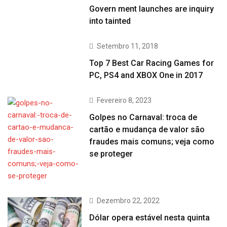
Govern ment launches are inquiry
into tainted
Setembro 11, 2018
Top 7 Best Car Racing Games for
PC, PS4 and XBOX One in 2017
Fevereiro 8, 2023
Golpes no Carnaval: troca de
cartão e mudança de valor são
fraudes mais comuns; veja como
se proteger
Dezembro 22, 2022
Dólar opera estável nesta quinta