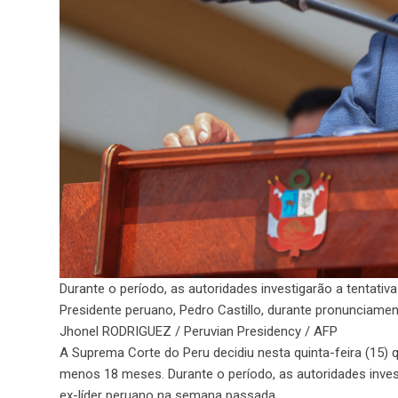
Durante o período, as autoridades investigarão a tentativ
Presidente peruano, Pedro Castillo, durante pronunciam
Jhonel RODRIGUEZ / Peruvian Presidency / AFP
A Suprema Corte do Peru decidiu nesta quinta-feira (15) q
menos 18 meses. Durante o período, as autoridades inves
ex-líder peruano na semana passada.