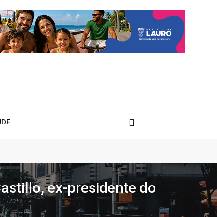
ÚDE
stillo, ex-presidente do