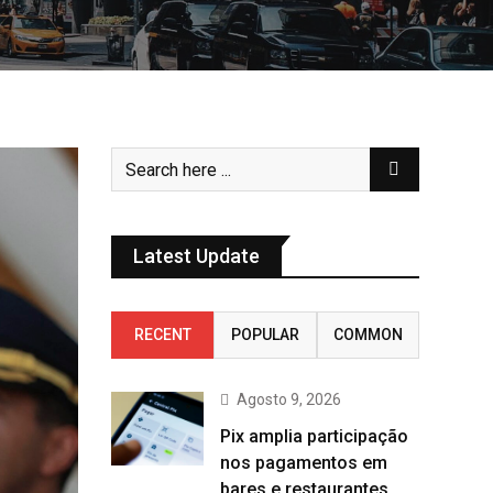
Latest Update
RECENT
POPULAR
COMMON
Agosto 9, 2026
Pix amplia participação
nos pagamentos em
bares e restaurantes