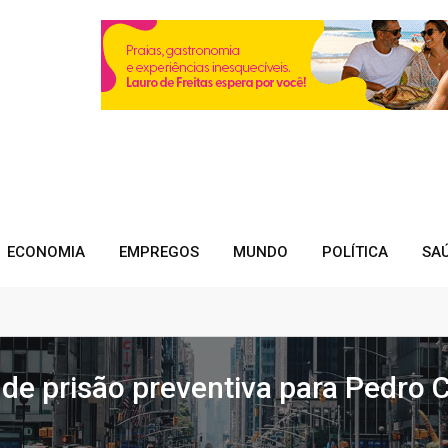
ECONOMIA
EMPREGOS
MUNDO
POLÍTICA
SA
e prisão preventiva para Pedro Ca