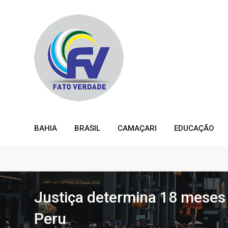
Skip
to
content
BAHIA
BRASIL
CAMAÇARI
EDUCAÇÃO
Justiça determina 18 meses d
Peru