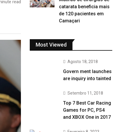
inute read
catarata beneficia mais
de 120 pacientes em
Camaçari
Most Viewed
Agosto 18, 2018
Govern ment launches
are inquiry into tainted
Setembro 11, 2018
Top 7 Best Car Racing
Games for PC, PS4
and XBOX One in 2017
Fevereiro 8, 2023