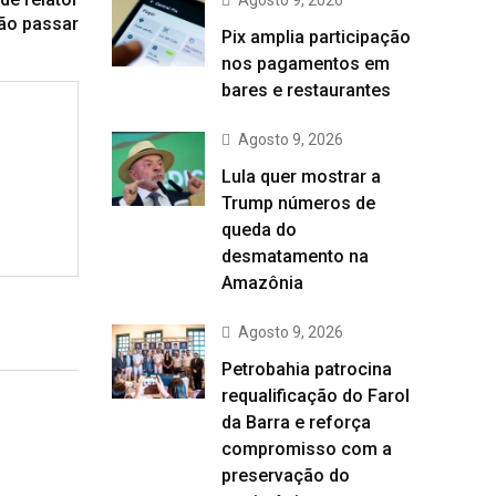
Agosto 9, 2026
ão passar
Pix amplia participação
nos pagamentos em
bares e restaurantes
Agosto 9, 2026
Lula quer mostrar a
Trump números de
queda do
desmatamento na
Amazônia
Agosto 9, 2026
Petrobahia patrocina
requalificação do Farol
da Barra e reforça
compromisso com a
preservação do