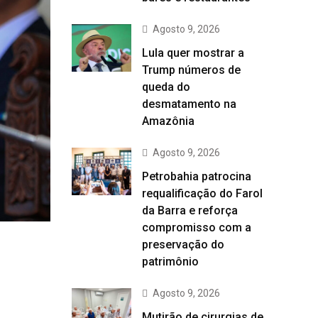
Agosto 9, 2026
Lula quer mostrar a
Trump números de
queda do
desmatamento na
Amazônia
Agosto 9, 2026
Petrobahia patrocina
requalificação do Farol
da Barra e reforça
compromisso com a
preservação do
patrimônio
Agosto 9, 2026
Mutirão de cirurgias de