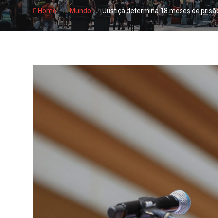
- hj
- hj
Home
Mundo
Justiça determina 18 meses de prisão