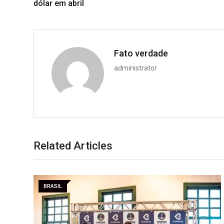
dólar em abril
Fato verdade
administrator
Related Articles
BRASIL