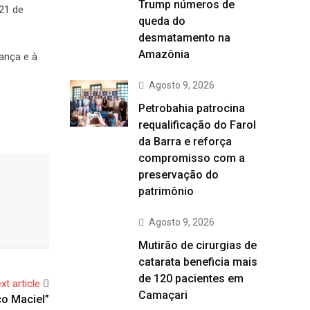
Trump números de
 21 de
queda do
desmatamento na
Amazônia
rança e à
Agosto 9, 2026
Petrobahia patrocina
requalificação do Farol
da Barra e reforça
compromisso com a
preservação do
patrimônio
Agosto 9, 2026
Mutirão de cirurgias de
catarata beneficia mais
de 120 pacientes em
xt article
Camaçari
co Maciel”