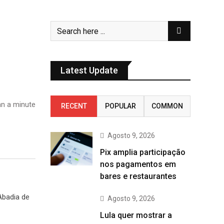
Latest Update
n a minute
RECENT
POPULAR
COMMON
Agosto 9, 2026
Pix amplia participação
nos pagamentos em
bares e restaurantes
Abadia de
Agosto 9, 2026
Lula quer mostrar a