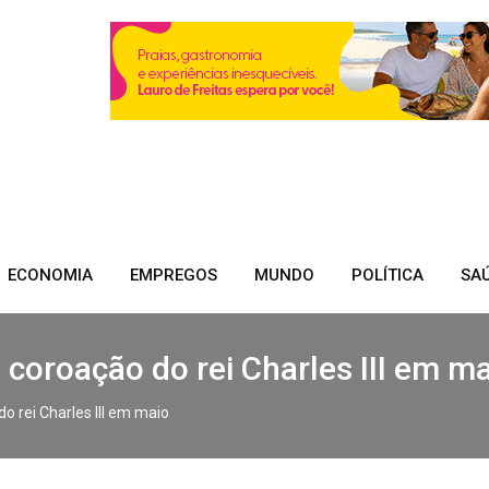
ECONOMIA
EMPREGOS
MUNDO
POLÍTICA
SA
a coroação do rei Charles III em m
do rei Charles III em maio