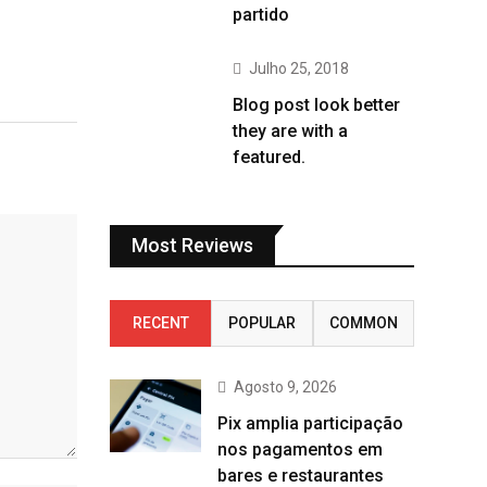
partido
Julho 25, 2018
Blog post look better
they are with a
featured.
Most Reviews
RECENT
POPULAR
COMMON
Agosto 9, 2026
Pix amplia participação
nos pagamentos em
bares e restaurantes