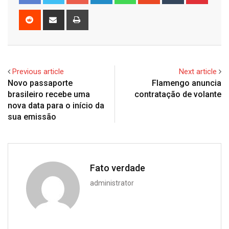
Reddit
Share
Print
via
Email
Previous article
Next article
Novo passaporte
Flamengo anuncia
brasileiro recebe uma
contratação de volante
nova data para o início da
sua emissão
Fato verdade
administrator