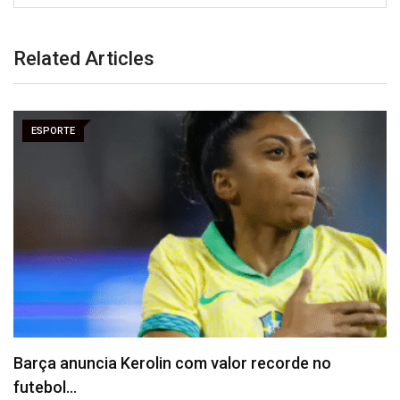
Related Articles
ESPORTE
Vitória puxa histórico de Abel e questiona
declaração…