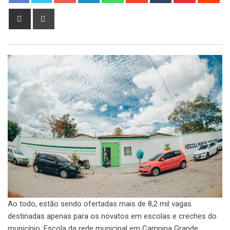
Share
Print
via
Email
Ao todo, estão sendo ofertadas mais de 8,2 mil vagas
destinadas apenas para os novatos em escolas e creches do
município. Escola da rede municipal em Campina Grande