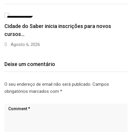
EDUCAÇÃO
Camaçari empossa 300 Embaixadores da
Alfabetização e fortalece…
Agosto 5, 2026
Deixe um comentário
O seu endereço de email não será publicado.
Campos
obrigatórios marcados com
*