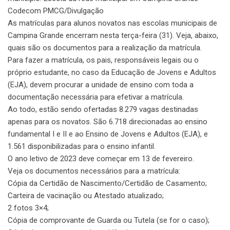
Codecom PMCG/Divulgação
As matrículas para alunos novatos nas escolas municipais de
Campina Grande encerram nesta terça-feira (31). Veja, abaixo,
quais são os documentos para a realização da matrícula.
Para fazer a matrícula, os pais, responsáveis legais ou o
próprio estudante, no caso da Educação de Jovens e Adultos
(EJA), devem procurar a unidade de ensino com toda a
documentação necessária para efetivar a matrícula.
Ao todo, estão sendo ofertadas 8.279 vagas destinadas
apenas para os novatos. São 6.718 direcionadas ao ensino
fundamental I e II e ao Ensino de Jovens e Adultos (EJA), e
1.561 disponibilizadas para o ensino infantil.
O ano letivo de 2023 deve começar em 13 de fevereiro.
Veja os documentos necessários para a matrícula:
Cópia da Certidão de Nascimento/Certidão de Casamento;
Carteira de vacinação ou Atestado atualizado;
2 fotos 3×4;
Cópia de comprovante de Guarda ou Tutela (se for o caso);