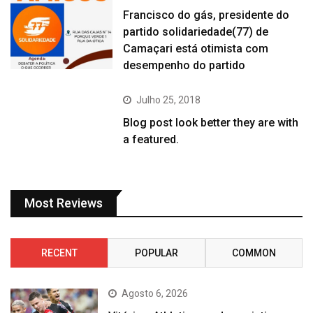
Francisco do gás, presidente do
partido solidariedade(77) de
Camaçari está otimista com
desempenho do partido
Julho 25, 2018
Blog post look better they are with
a featured.
Most Reviews
RECENT
POPULAR
COMMON
Agosto 6, 2026