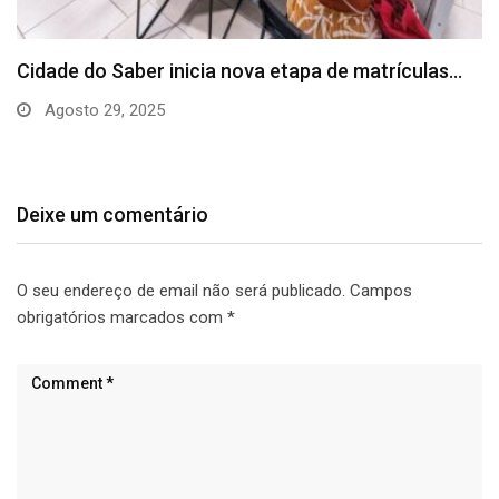
Prefeitura e Senai Cimatec firmam parceria para
levar…
Agosto 26, 2025
Deixe um comentário
O seu endereço de email não será publicado.
Campos
obrigatórios marcados com
*