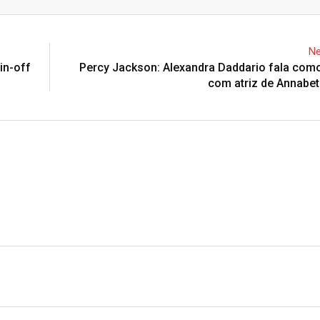
Email
Ne
in-off
Percy Jackson: Alexandra Daddario fala com
com atriz de Annabet