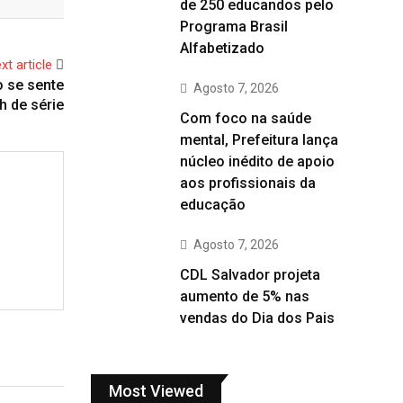
de 250 educandos pelo
Programa Brasil
Alfabetizado
xt article
o se sente
Agosto 7, 2026
h de série
Com foco na saúde
mental, Prefeitura lança
núcleo inédito de apoio
aos profissionais da
educação
Agosto 7, 2026
CDL Salvador projeta
aumento de 5% nas
vendas do Dia dos Pais
Most Viewed