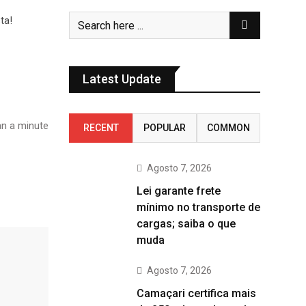
Latest Update
n a minute
RECENT
POPULAR
COMMON
Agosto 7, 2026
Lei garante frete
mínimo no transporte de
cargas; saiba o que
muda
Agosto 7, 2026
Camaçari certifica mais