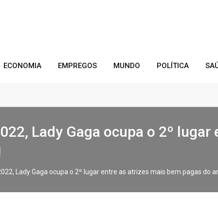
ECONOMIA
EMPREGOS
MUNDO
POLÍTICA
SA
22, Lady Gaga ocupa o 2º lugar e
!
2, Lady Gaga ocupa o 2º lugar entre as atrizes mais bem pagas do ano;