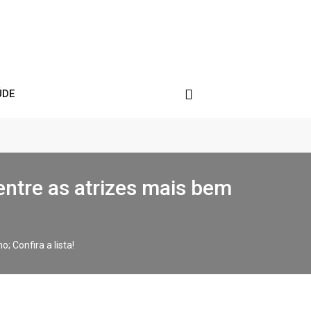
ÚDE
ntre as atrizes mais bem
 Confira a lista!