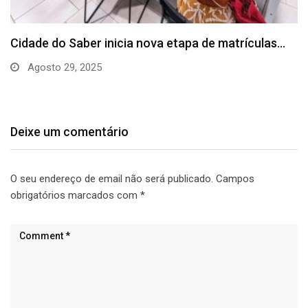
Prefeitura e Senai Cimatec firmam parceria para
levar…
Agosto 26, 2025
Deixe um comentário
O seu endereço de email não será publicado.
Campos
obrigatórios marcados com
*