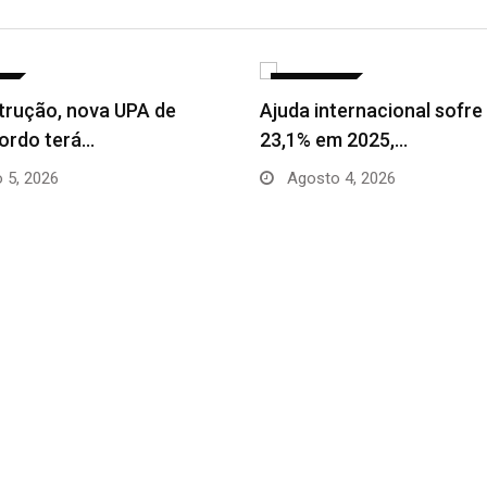
A
ECONOMIA
trução, nova UPA de
Ajuda internacional sofre
ordo terá…
23,1% em 2025,…
 5, 2026
Agosto 4, 2026