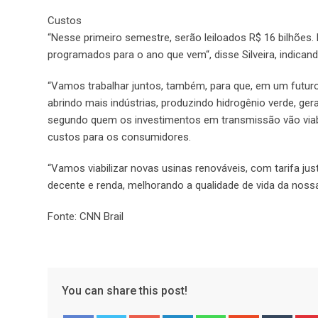
Custos
“Nesse primeiro semestre, serão leiloados R$ 16 bilhões. 
programados para o ano que vem“, disse Silveira, indica
“Vamos trabalhar juntos, também, para que, em um futur
abrindo mais indústrias, produzindo hidrogênio verde, ge
segundo quem os investimentos em transmissão vão viabil
custos para os consumidores.
“Vamos viabilizar novas usinas renováveis, com tarifa ju
decente e renda, melhorando a qualidade de vida da nossa
Fonte: CNN Brail
You can share this post!