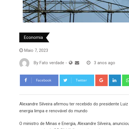
Economia
Maio 7, 2023
By
Fato verdade
-
3 anos ago
Google+
Link
Facebook
Twitter
Alexandre Silveira afirmou ter recebido do presidente Luiz
energia limpa e renovável do mundo
O ministro de Minas e Energia, Alexandre Silveira, anunci