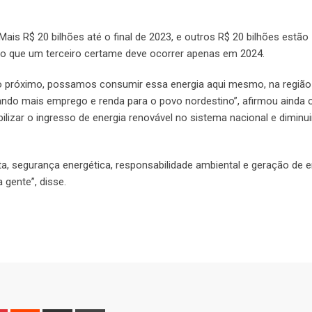
Mais R$ 20 bilhões até o final de 2023, e outros R$ 20 bilhões estão
ndo que um terceiro certame deve ocorrer apenas em 2024.
o próximo, possamos consumir essa energia aqui mesmo, na região
rando mais emprego e renda para o povo nordestino”, afirmou ainda o
izar o ingresso de energia renovável no sistema nacional e diminui
sta, segurança energética, responsabilidade ambiental e geração de
 gente”, disse.