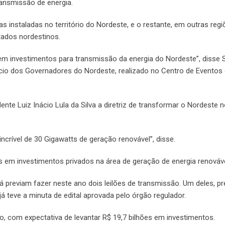
ransmissão de energia.
as instaladas no território do Nordeste, e o restante, em outras regi
tados nordestinos.
em investimentos para transmissão da energia do Nordeste”, disse Si
cio dos Governadores do Nordeste, realizado no Centro de Eventos
ente Luiz Inácio Lula da Silva a diretriz de transformar o Nordeste 
incrível de 30 Gigawatts de geração renovável”, disse.
s em investimentos privados na área de geração de energia renováve
já previam fazer neste ano dois leilões de transmissão. Um deles, pr
já teve a minuta de edital aprovada pelo órgão regulador.
, com expectativa de levantar R$ 19,7 bilhões em investimentos.