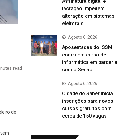
Assinatura digital e
lacração impedem
alteração em sistemas
eleitorais
Agosto 6, 2026
Aposentadas do ISSM
concluem curso de
informática em parceria
nutes read
com o Senac
Agosto 6, 2026
Cidade do Saber inicia
inscrições para novos
cursos gratuitos com
eleiro de
cerca de 150 vagas
devem