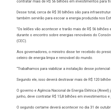
contratar mais de R$ 56 bilhões em investimentos para t
Desse total, cerca de R$ 30 bilhões são para infraestrutur
também servirão para escoar a energia produzida nos Es
“Os leilões vão acontecer e trarão mais de R$ 56 bilhões 
durante o encontro sobre energias renováveis do Consór
(CEC).
Aos governadores, o ministro disse ter recebido do presid
celeiro de energia limpa e renovável do mundo.
“Trabalhamos para viabilizar a instalação desse potencial 
Segundo ele, isso deverá destravar mais de R$ 120 bilhõe
O governo e Agência Nacional de Energia Elétrica (Aneel) 
junho, deve contratar R$ 15,8 bilhões em investimentos e 
O segundo certame deverá acontecer no dia 31 de outubro