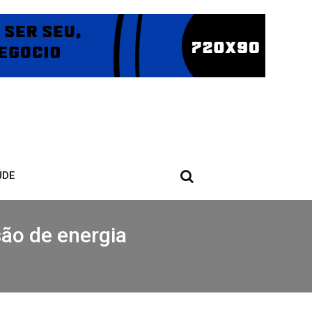
ÚDE
são de energia