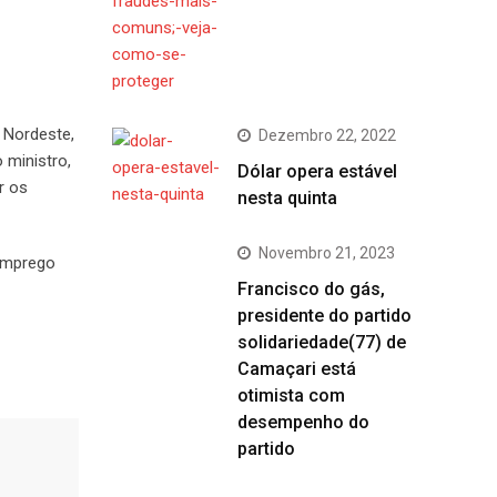
 Nordeste,
Dezembro 22, 2022
 ministro,
Dólar opera estável
r os
nesta quinta
Novembro 21, 2023
 emprego
Francisco do gás,
presidente do partido
solidariedade(77) de
Camaçari está
otimista com
desempenho do
partido