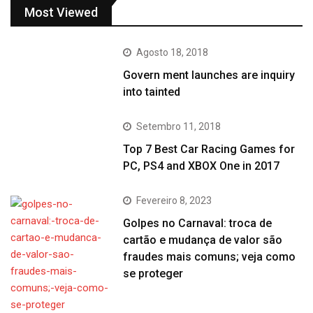
Most Viewed
Agosto 18, 2018
Govern ment launches are inquiry
into tainted
Setembro 11, 2018
Top 7 Best Car Racing Games for
PC, PS4 and XBOX One in 2017
Fevereiro 8, 2023
Golpes no Carnaval: troca de
cartão e mudança de valor são
fraudes mais comuns; veja como
se proteger