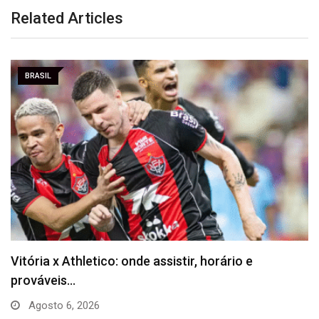
Related Articles
BRASIL
Barça anuncia Kerolin com valor recorde no
futebol…
Agosto 5, 2026