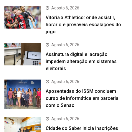
Agosto 6, 2026
Vitória x Athletico: onde assistir,
horário e prováveis escalações do
jogo
Agosto 6, 2026
Assinatura digital e lacração
impedem alteração em sistemas
eleitorais
Agosto 6, 2026
Aposentadas do ISSM concluem
curso de informática em parceria
com o Senac
Agosto 6, 2026
Cidade do Saber inicia inscrições