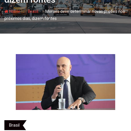
- hj
- hj
Home
Brasil
Moraes deve determinar novas prisões nos
próximos dias, dizem fontes
Brasil