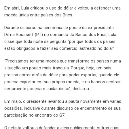
Em abril, Lula criticou o uso do dólar e voltou a defender uma
moeda única entre países dos Brics.
Durante discurso na cerimônia de posse da ex-presidente
Dilma Rousseff (PT) no comando do Banco dos Brics, Lula
disse que toda noite se pergunta “por que todos os países
estão obrigados a fazer seu comércio lastreado no dólar”.
“Precisamos ter uma moeda que transforme os países numa
situação um pouco mais tranquila. Porque, hoje, um país
precisa correr atrás de dólar para poder exportar, quando ele
poderia exportar em sua própria moeda, e os bancos centrais
certamente poderiam cuidar disso”, declarou.
Em maio, o presidente levantou a pauta novamente em várias
ocasiões, inclusive durante discurso de encerramento de sua
participação no encontro do G7.
O petista voltou a defender a ideia publicamente outras duas