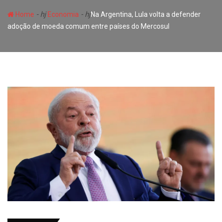
- hj
- hj
Home
Economia
Na Argentina, Lula volta a defender
adoção de moeda comum entre países do Mercosul