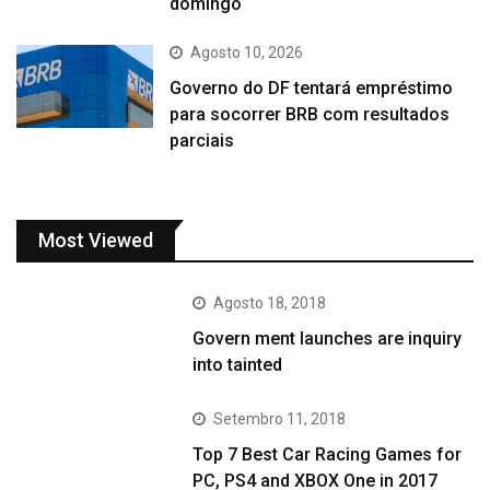
domingo
Agosto 10, 2026
Governo do DF tentará empréstimo
para socorrer BRB com resultados
parciais
Most Viewed
Agosto 18, 2018
Govern ment launches are inquiry
into tainted
Setembro 11, 2018
Top 7 Best Car Racing Games for
PC, PS4 and XBOX One in 2017