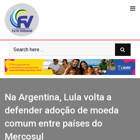
Skip
to
content
Na Argentina, Lula volta a
defender adoção de moeda
comum entre países do
Mercosul