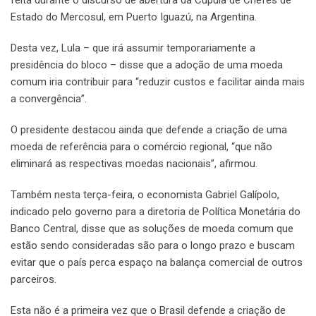
feita durante o discurso de abertura da Cúpula de Chefes de
Estado do Mercosul, em Puerto Iguazú, na Argentina.
Desta vez, Lula – que irá assumir temporariamente a
presidência do bloco – disse que a adoção de uma moeda
comum iria contribuir para “reduzir custos e facilitar ainda mais
a convergência”.
O presidente destacou ainda que defende a criação de uma
moeda de referência para o comércio regional, “que não
eliminará as respectivas moedas nacionais”, afirmou.
Também nesta terça-feira, o economista Gabriel Galípolo,
indicado pelo governo para a diretoria de Política Monetária do
Banco Central, disse que as soluções de moeda comum que
estão sendo consideradas são para o longo prazo e buscam
evitar que o país perca espaço na balança comercial de outros
parceiros.
Esta não é a primeira vez que o Brasil defende a criação de