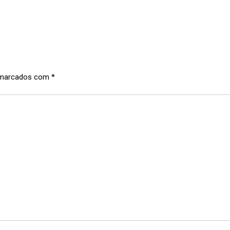
 marcados com
*