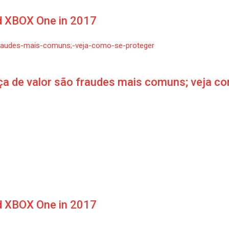
d XBOX One in 2017
ça de valor são fraudes mais comuns; veja c
d XBOX One in 2017