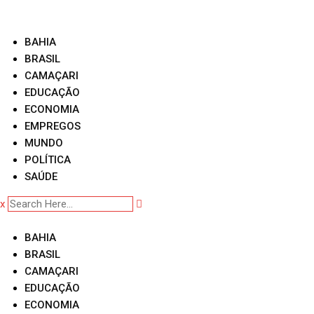
Skip
to
content
BAHIA
BRASIL
CAMAÇARI
EDUCAÇÃO
ECONOMIA
EMPREGOS
MUNDO
POLÍTICA
SAÚDE
x
BAHIA
BRASIL
CAMAÇARI
EDUCAÇÃO
ECONOMIA